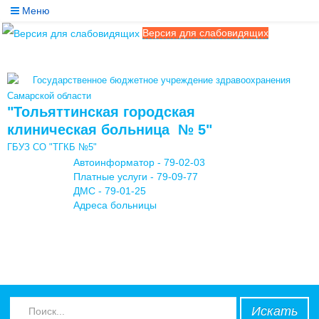
Меню
Версия для слабовидящих
Службы
Медицинские услуги
Государственное бюджетное учреждение здравоохранения
Обратная связь
Самарской области
"Тольяттинская городская
Контакты
клиническая больница № 5"
ГБУЗ СО "ТГКБ №5"
Мы в соцсетях
Автоинформатор - 79-02-03
Платные услуги - 79-09-77
ДМС - 79-01-25
Адреса больницы
Искать