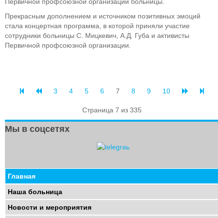
Первичной профсоюзной организации больницы.
Прекрасным дополнением и источником позитивных эмоций
стала концертная программа, в которой приняли участие
сотрудники больницы С. Мицкевич, А.Д. Губа и активисты
Первичной профсоюзной организации.
3
4
5
6
7
8
9
10
Страница 7 из 335
Мы в соцсетях
Главная
Наша больница
Новости и мероприятия