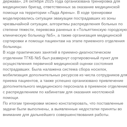
держава», 24 октября 2025 года организована тренировка для
медицинских бригад, ответственных за оказание медицинской
помощи на территории «Лада Арены». В ходе тренировки
моделировались ситуации эвакуации пострадавших из зоны
чрезвычайной ситуации, алгоритмы распределения больных по
степени тяжести, перевозка раненых в «Тольяттинскую городскую
клиническую больницу №5», а также организация медицинской
сортировки и помощи пациентам на этапе приемного отделения
больницы.
В ходе практических занятий в приемно-диагностическом
отделении ТГКБ №5 был развернут сортировочный пункт для
осуществления первичной медицинской оценки состояния
пострадавших. Была налажена система сбора носилок,
мобилизация дополнительных ресурсов из числа сотрудников дл
приема пациентов, а также успешно организовано привлечение
дополнительного медицинского персонала в приемное отделени
с распределением по кабинетам для оказания неотложной
помощи.
По итогам тренировки можно констатировать, что поставленные
задачи были выполнены, а выявленные недостатки приняты во
внимание для дальнейшего совершенствования работы.