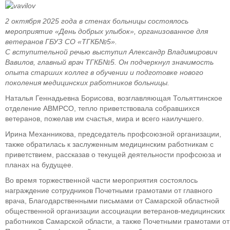
2 октября 2025 года в стенах больницы состоялось
мероприятие «День добрых улыбок», организованное для
ветеранов ГБУЗ СО «ТГКБ№5».
С вступительной речью выступил Александр Владимирович
Вавилов, главный врач ТГКБ№5. Он подчеркнул значимость
опыта старших коллег в обучении и подготовке нового
поколения медицинских работников больницы.
Наталья Геннадьевна Борисова, возглавляющая Тольяттинское
отделение АВМРСО, тепло приветствовала собравшихся
ветеранов, пожелав им счастья, мира и всего наилучшего.
Ирина Механникова, председатель профсоюзной организации,
также обратилась к заслуженным медицинским работникам с
приветствием, рассказав о текущей деятельности профсоюза и
планах на будущее.
Во время торжественной части мероприятия состоялось
награждение сотрудников Почетными грамотами от главного
врача, Благодарственными письмами от Самарской областной
общественной организации ассоциации ветеранов-медицинских
работников Самарской области, а также Почетными грамотами от