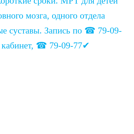
ороткие сроки. МРТ для детей
вного мозга, одного отдела
ые суставы. Запись по ☎ 79-09-
1 кабинет, ☎ 79-09-77✔