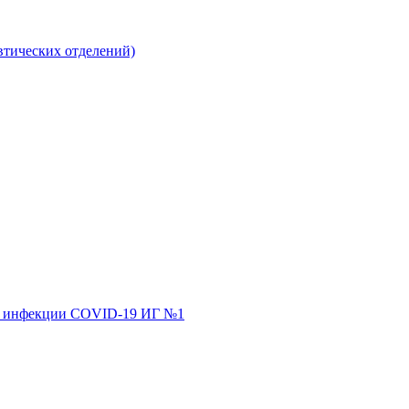
втических отделений)
ной инфекции COVID-19 ИГ №1