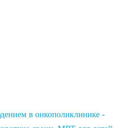
юдением в онкополиклинике -