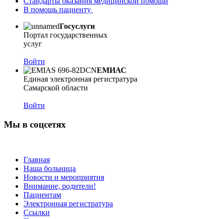
Стандарты оказания медицинской помощи
В помощь пациенту
Госуслуги
Портал государственных
услуг
Войти
ЕМИАС
Единая электронная регистратура
Самарской области
Войти
Мы в соцсетях
Главная
Наша больница
Новости и мероприятия
Внимание, родители!
Пациентам
Электронная регистратура
Ссылки