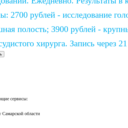
ваний. Ежедневно. Результаты в к
: 2700 рублей - исследование голо
шная полость; 3900 рублей - крупн
удистого хирурга. Запись через 2
ь
ющие сервисы:
у Самарской области