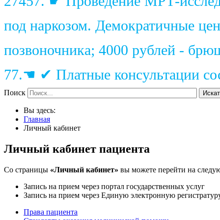
27457. ☛ Проведение МРТ-исследо
под наркозом. Демократичные цены
позвоночника; 4000 рублей - брю
77.☚ ✔ Платные консультации сос
Поиск
Искат
Вы здесь:
Главная
Личный кабинет
Личный кабинет пациента
Со страницы
«Личный кабинет»
вы можете перейти на следу
Запись на прием через портал государственных услуг
Запись на прием через Единую электронную регистратур
Права пациента