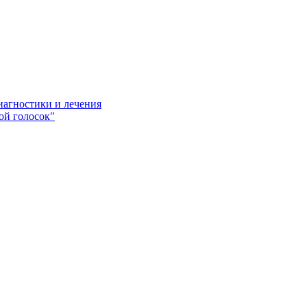
иагностики и лечения
ой голосок"