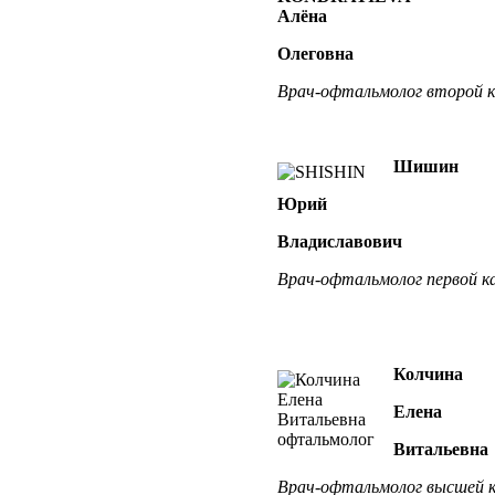
Алёна
Олеговна
Врач-офтальмолог
второй к
Шишин
Юрий
Владиславович
Врач-офтальмолог
первой к
Колчина
Елена
Витальевна
Врач-офтальмолог
высшей 