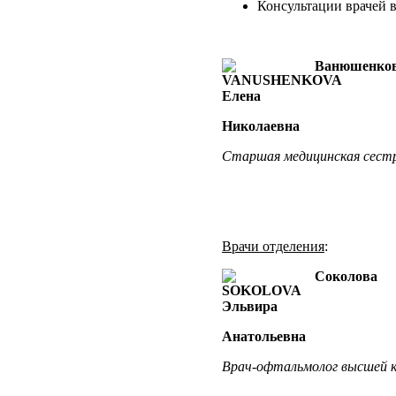
Консультации врачей 
Ванюшенко
Елена
Николаевна
Старшая медицинская сест
Врачи отделения
:
Соколова
Эльвира
Анатольевна
Врач-офтальмолог
высшей к