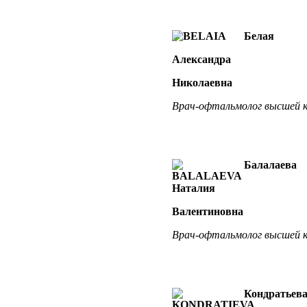
Белая
Александра
Николаевна
Врач-офтальмолог
высшей к
Балалаева
Наталия
Валентиновна
Врач-офтальмолог
высшей к
Кондратьев