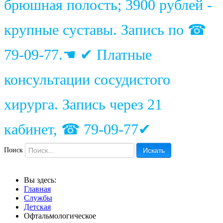
брюшная полость; 3900 рублей -
крупные суставы. Запись по ☎
79-09-77.☚ ✔ Платные
консультации сосудистого
хирурга. Запись через 21
кабинет, ☎ 79-09-77✔
Поиск
Искать
Вы здесь:
Главная
Службы
Детская
Офтальмологическое