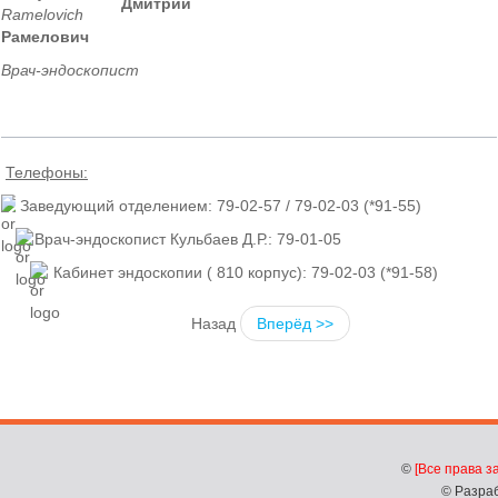
Дмитрий
Рамелович
Врач-эндоскопист
Телефоны:
Заведующий отделением: 79-02-57 / 79-02-03 (*91-55)
Врач-эндоскопист Кульбаев Д.Р.: 79-01-05
Кабинет эндоскопии ( 810 корпус): 79-02-03 (*91-58)
Назад
Вперёд >>
©
[Все права 
© Разра