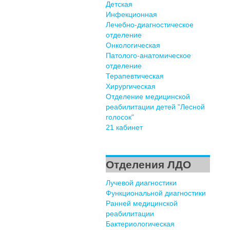
Детская
Инфекционная
Лечебно-диагностическое
отделение
Онкологическая
Патолого-анатомическое
отделение
Терапевтическая
Хирургическая
Отделение медицинской
реабилитации детей "Лесной
голосок"
21 кабинет
Отделения ЛДО
Лучевой диагностики
Функциональной диагностики
Ранней медицинской
реабилитации
Бактериологическая