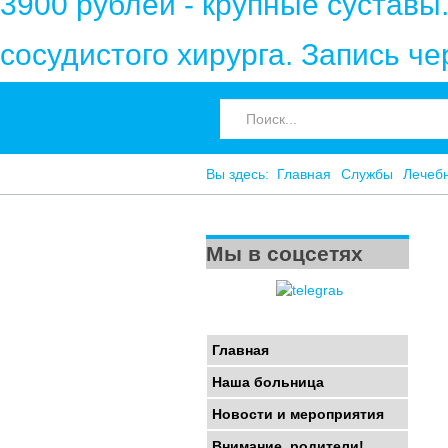
3900 рублей - крупные суставы
сосудистого хирурга. Запись ч
Вы здесь:
Главная
Службы
Лечебн
Мы в соцсетях
Главная
Наша больница
Новости и мероприятия
Внимание, родители!