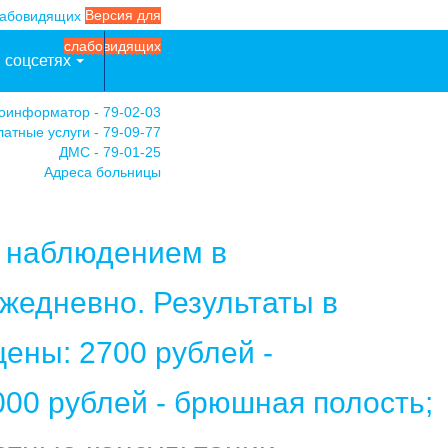
Версия для
слабовидящих
 соцсетях
оинформатор - 79-02-03
атные услуги - 79-09-77
ДМС - 79-01-25
Адреса больницы
м наблюдением в
жедневно. Результаты в
ены: 2700 рублей -
000 рублей - брюшная полость;