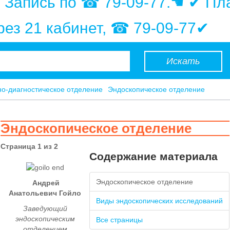
. Запись по ☎ 79-09-77.☚ ✔ Пл
ерез 21 кабинет, ☎ 79-09-77✔
Искать
о-диагностическое отделение
Эндоскопическое отделение
Эндоскопическое отделение
Страница 1 из 2
Содержание материала
Эндоскопическое отделение
Андрей
Анатольевич
Гойло
Виды эндоскопических исследований
Заведующий
эндоскопическим
Все страницы
отделением