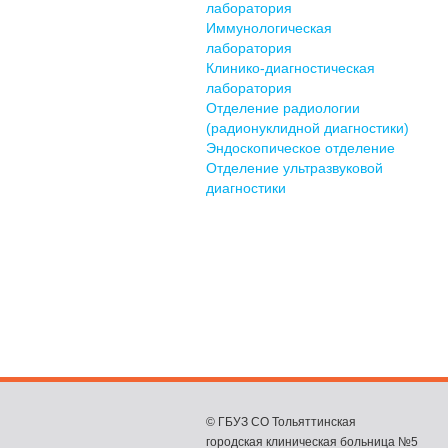
лаборатория
Иммунологическая
лаборатория
Клинико-диагностическая
лаборатория
Отделение радиологии
(радионуклидной диагностики)
Эндоскопическое отделение
Отделение ультразвуковой
диагностики
© ГБУЗ СО Тольяттинская
городская клиническая больница №5