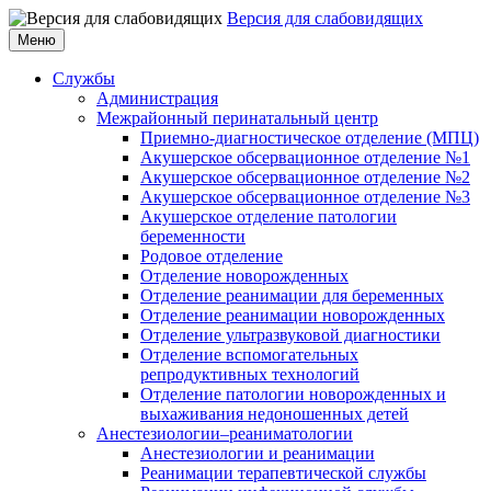
Версия для слабовидящих
Меню
Службы
Администрация
Межрайонный перинатальный центр
Приемно-диагностическое отделение (МПЦ)
Акушерское обсервационное отделение №1
Акушерское обсервационное отделение №2
Акушерское обсервационное отделение №3
Акушерское отделение патологии
беременности
Родовое отделение
Отделение новорожденных
Отделение реанимации для беременных
Отделение реанимации новорожденных
Отделение ультразвуковой диагностики
Отделение вспомогательных
репродуктивных технологий
Отделение патологии новорожденных и
выхаживания недоношенных детей
Анестезиологии–реаниматологии
Анестезиологии и реанимации
Реанимации терапевтической службы