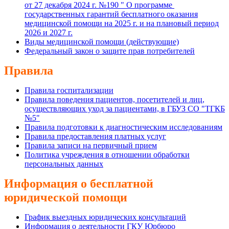
от 27 декабря 2024 г. №190 " О программе
государственных гарантий бесплатного оказания
медицинской помощи на 2025 г. и на плановый период
2026 и 2027 г.
Виды медицинской помощи (действующие)
Федеральный закон о защите прав потребителей
Правила
Правила госпитализации
Правила поведения пациентов, посетителей и лиц,
осуществляющих уход за пациентами, в ГБУЗ СО "ТГКБ
№5"
Правила подготовки к диагностическим исследованиям
Правила предоставления платных услуг
Правила записи на первичный прием
Политика учреждения в отношении обработки
персональных данных
И
нформация о бесплатной
юридической помощи
График выездных юридических консультаций
Информация о деятельности ГКУ Юрбюро