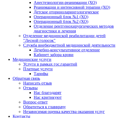
Анестезиологии-реанимации (ХО)
Реанимации и интенсивной терапии (ХО)
Детское оториноларингологическое
Операционный блок №1 (ХО)
Операционный блок №2 (ХО)
Отделение рентгенохирургических методов
диагностики и лечения
Отделение медицинской реабилитации детей
"Лесной голосок"
Служба внебюджетной медицинской деятельности
Лечебно-консультативное отделение
Кабинет забора крови
Медицинские услуги
Услуги в рамках гос.гарантий
Платные услуги
Тарифы
Обратная связь
Написать отзыв
Отзывы
Нас благодарят
Нас критикуют
Вопрос-ответ
Обратиться к главврачу
Независимая оценка качества оказания услуг
Контакты