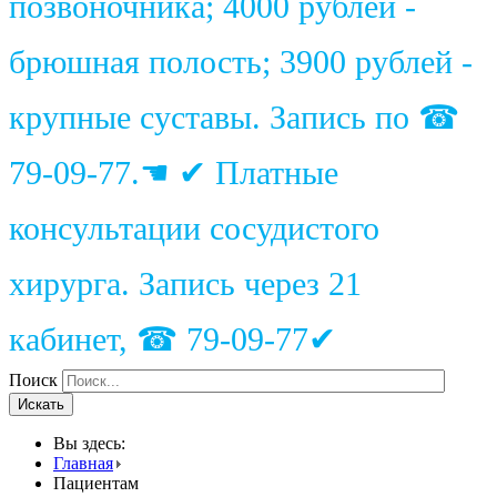
позвоночника; 4000 рублей -
брюшная полость; 3900 рублей -
крупные суставы. Запись по ☎
79-09-77.☚ ✔ Платные
консультации сосудистого
хирурга. Запись через 21
кабинет, ☎ 79-09-77✔
Поиск
Искать
Вы здесь:
Главная
Пациентам