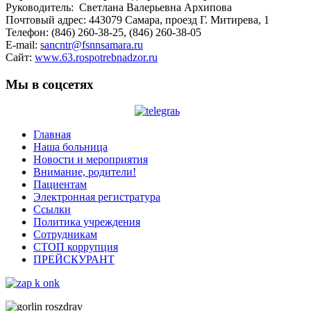
Руководитель: Светлана Валерьевна Архипова
Почтовый адрес: 443079 Самара, проезд Г. Митирева, 1
Телефон: (846) 260-38-25, (846) 260-38-05
E-mail:
sancntr@fsnnsamara.ru
Сайт:
www.63.rospotrebnadzor.ru
Мы в соцсетях
Главная
Наша больница
Новости и мероприятия
Внимание, родители!
Пациентам
Электронная регистратура
Ссылки
Политика учреждения
Сотрудникам
СТОП коррупция
ПРЕЙСКУРАНТ