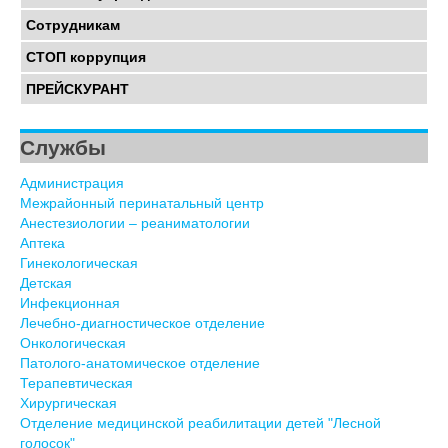
Сотрудникам
СТОП коррупция
ПРЕЙСКУРАНТ
Службы
Администрация
Межрайонный перинатальный центр
Анестезиологии – реаниматологии
Аптека
Гинекологическая
Детская
Инфекционная
Лечебно-диагностическое отделение
Онкологическая
Патолого-анатомическое отделение
Терапевтическая
Хирургическая
Отделение медицинской реабилитации детей "Лесной
голосок"