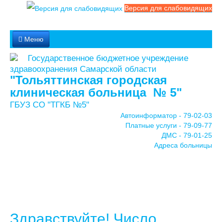
Версия для слабовидящих
Меню
Государственное бюджетное учреждение
Службы
здравоохранения Самарской области
"Тольяттинская городская
клиническая больница № 5"
Медицинские услуги
ГБУЗ СО "ТГКБ №5"
Автоинформатор - 79-02-03
Обратная связь
Платные услуги - 79-09-77
ДМС - 79-01-25
Адреса больницы
Контакты
Мы в соцсетях
Здравствуйте! Число