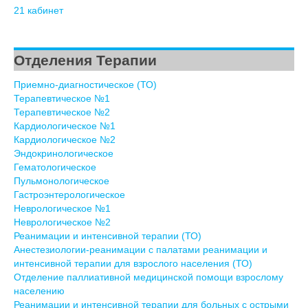
21 кабинет
Отделения Терапии
Приемно-диагностическое (ТО)
Терапевтическое №1
Терапевтическое №2
Кардиологическое №1
Кардиологическое №2
Эндокринологическое
Гематологическое
Пульмонологическое
Гастроэнтерологическое
Неврологическое №1
Неврологическое №2
Реанимации и интенсивной терапии (ТО)
Анестезиологии-реанимации с палатами реанимации и
интенсивной терапии для взрослого населения (ТО)
Отделение паллиативной медицинской помощи взрослому
населению
Реанимации и интенсивной терапии для больных с острыми