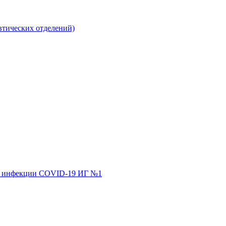
втических отделений)
ной инфекции COVID-19 ИГ №1