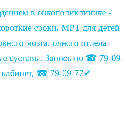
юдением в онкополиклинике -
ороткие сроки. МРТ для детей
вного мозга, одного отдела
ые суставы. Запись по ☎ 79-09-
1 кабинет, ☎ 79-09-77✔