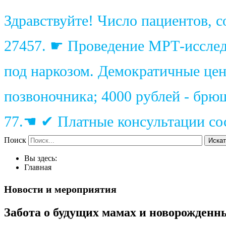
Здравствуйте! Число пациентов, 
27457. ☛ Проведение МРТ-исследо
под наркозом. Демократичные цены
позвоночника; 4000 рублей - брю
77.☚ ✔ Платные консультации сос
Поиск
Искат
Вы здесь:
Главная
Новости и мероприятия
Забота о будущих мамах и новорожденн