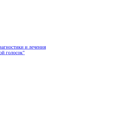
иагностики и лечения
ой голосок"