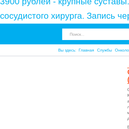
3900 рублей - крупные суставы
сосудистого хирурга. Запись ч
Вы здесь:
Главная
Службы
Онколо