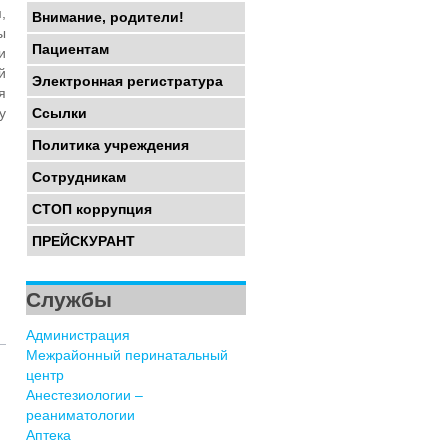
,
Внимание, родители!
ы
Пациентам
и
й
Электронная регистратура
я
у
Ссылки
Политика учреждения
Сотрудникам
СТОП коррупция
ПРЕЙСКУРАНТ
Службы
Администрация
Межрайонный перинатальный
центр
Анестезиологии –
реаниматологии
Аптека