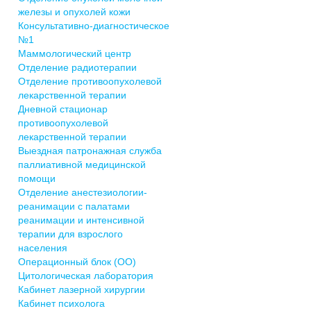
железы и опухолей кожи
Консультативно-диагностическое
№1
Маммологический центр
Отделение радиотерапии
Отделение противоопухолевой
лекарственной терапии
Дневной стационар
противоопухолевой
лекарственной терапии
Выездная патронажная служба
паллиативной медицинской
помощи
Отделение анестезиологии-
реанимации с палатами
реанимации и интенсивной
терапии для взрослого
населения
Операционный блок (ОО)
Цитологическая лаборатория
Кабинет лазерной хирургии
Кабинет психолога