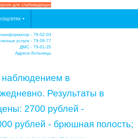
ерсия для слабовидящих
 соцсетях
тоинформатор - 79-02-03
латные услуги - 79-09-77
ДМС - 79-01-25
Адреса больницы
м наблюдением в
жедневно. Результаты в
ены: 2700 рублей -
000 рублей - брюшная полость;