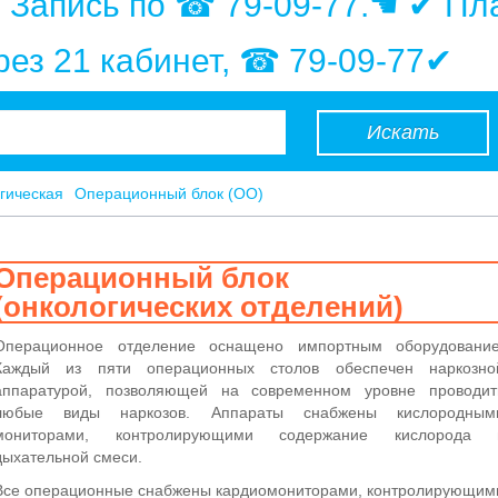
. Запись по ☎ 79-09-77.☚ ✔ Пл
ерез 21 кабинет, ☎ 79-09-77✔
Искать
гическая
Операционный блок (ОО)
Операционный блок
(онкологических отделений)
Операционное отделение оснащено импортным оборудование
Каждый из пяти операционных столов обеспечен наркозно
аппаратурой, позволяющей на современном уровне проводит
любые виды наркозов. Аппараты снабжены кислородным
мониторами, контролирующими содержание кислорода 
дыхательной смеси.
Все операционные снабжены кардиомониторами, контролирующим