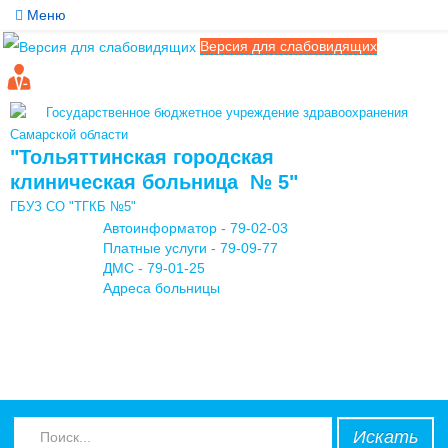
Меню
Версия для слабовидящих
Службы
Медицинские услуги
Государственное бюджетное учреждение здравоохранения
Обратная связь
Самарской области
"Тольяттинская городская
Контакты
клиническая больница № 5"
ГБУЗ СО "ТГКБ №5"
Мы в соцсетях
Автоинформатор - 79-02-03
Платные услуги - 79-09-77
ДМС - 79-01-25
Адреса больницы
Искать