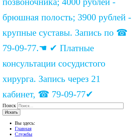
позвоночника; 4000 рублей -
брюшная полость; 3900 рублей -
крупные суставы. Запись по ☎
79-09-77.☚ ✔ Платные
консультации сосудистого
хирурга. Запись через 21
кабинет, ☎ 79-09-77✔
Поиск
Искать
Вы здесь:
Главная
Службы