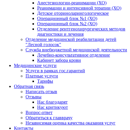
Анестезиологии-реанимации (ХО)
Реанимации и интенсивной терапии (ХО)
Детское оториноларингологическое
Операционный блок №1 (ХО)
Операционный блок №2 (ХО)
Отделение рентгенохирургических методов
диагностики и лечения
Отделение медицинской реабилитации детей
"Лесной голосок"
Служба внебюджетной медицинской деятельности
Лечебно-консультативное отделение
Кабинет забора крови
Медицинские услуги
Услуги в рамках гос.гарантий
Платные услуги
Тарифы
Обратная связь
Написать отзыв
Отзывы
Нас благодарят
Нас критикуют
Вопрос-ответ
Обратиться к главврачу
Независимая оценка качества оказания услуг
Контакты