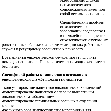
Идея создания службы
психологического
сопровождения имеет под
собой весомые основания.
Специфический профиль
онкологических
заболеваний предполагает
взаимодействие пациентов
онкологической службы, их
родственников, близких, а так же медицинских работников
службы к регулярному обращению к психологу.
Все пациенты онкологической службы могут получить
помощь специалиста. Психологическая помощь оказывается
бесплатно.
Спецификой работы клинического психолога в
онкологической службе г.Тольятти является:
- консультирование пациентов онкологических отделений;
-консультирование пациентов с впервые выявленным
онкологическим заболеванием;
-консультирование терминальных больных в отделении
хосписа;
-различного рода диагностические мероприятия для