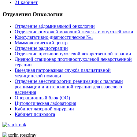
21 кабинет
Отделения Онкологии
Отделение абдоминальной онкологии
Отделение опухолей молочной железы и опухолей кожи
Консультативно-диагностическое №1
Маммологический центр
Отделение радиотерапии
Отделение противоопухолевой лекарственной терапии
Дневной стационар противоопухолевой лекарственной
терапии
Выездная патронажная служба паллиативной
медицинской помощи
Отделение анестезиологии-реанимации с палатами
реанимации и интенсивной терапии для взрослого
населения
Операционный блок (ОО)
Цитологическая лаборатория
Кабинет лазерной хирургии
Кабинет психолога