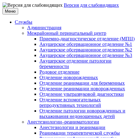
Версия для слабовидящих
Меню
Службы
Администрация
Межрайонный перинатальный центр
Приемно-диагностическое отделение (МПЦ)
Акушерское обсервационное отделение №1
Акушерское обсервационное отделение №2
Акушерское обсервационное отделение №3
Акушерское отделение патологии
беременности
Родовое отделение
Отделение новорожденных
Отделение реанимации для беременных
Отделение реанимации новорожденных
Отделение ультразвуковой диагностики
Отделение вспомогательных
репродуктивных технологий
Отделение патологии новорожденных и
выхаживания недоношенных детей
Анестезиологии–реаниматологии
Анестезиологии и реанимации
Реанимации терапевтической службы