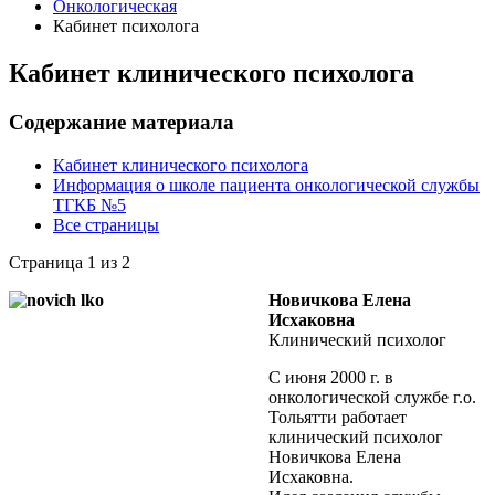
Онкологическая
Кабинет психолога
Кабинет клинического психолога
Содержание материала
Кабинет клинического психолога
Информация о школе пациента онкологической службы
ТГКБ №5
Все страницы
Страница 1 из 2
Новичкова Елена
Исхаковна
Клинический психолог
С июня 2000 г. в
онкологической службе г.о.
Тольятти работает
клинический психолог
Новичкова Елена
Исхаковна.