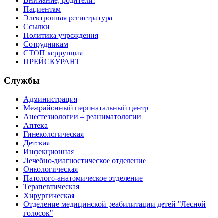
Внимание, родители!
Пациентам
Электронная регистратура
Ссылки
Политика учреждения
Сотрудникам
СТОП коррупция
ПРЕЙСКУРАНТ
Службы
Администрация
Межрайонный перинатальный центр
Анестезиологии – реаниматологии
Аптека
Гинекологическая
Детская
Инфекционная
Лечебно-диагностическое отделение
Онкологическая
Патолого-анатомическое отделение
Терапевтическая
Хирургическая
Отделение медицинской реабилитации детей "Лесной
голосок"