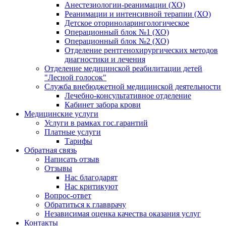
Анестезиологии-реанимации (ХО)
Реанимации и интенсивной терапии (ХО)
Детское оториноларингологическое
Операционный блок №1 (ХО)
Операционный блок №2 (ХО)
Отделение рентгенохирургических методов
диагностики и лечения
Отделение медицинской реабилитации детей
"Лесной голосок"
Служба внебюджетной медицинской деятельности
Лечебно-консультативное отделение
Кабинет забора крови
Медицинские услуги
Услуги в рамках гос.гарантий
Платные услуги
Тарифы
Обратная связь
Написать отзыв
Отзывы
Нас благодарят
Нас критикуют
Вопрос-ответ
Обратиться к главврачу
Независимая оценка качества оказания услуг
Контакты