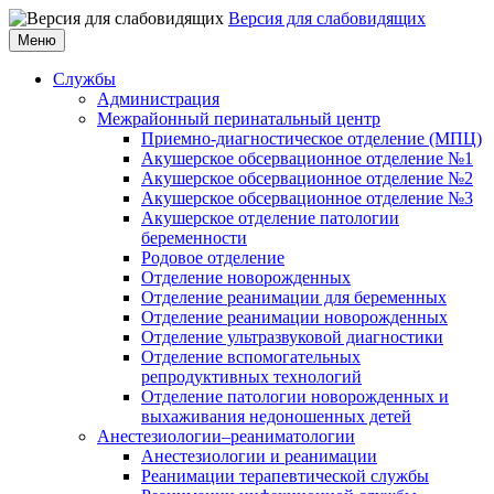
Версия для слабовидящих
Меню
Службы
Администрация
Межрайонный перинатальный центр
Приемно-диагностическое отделение (МПЦ)
Акушерское обсервационное отделение №1
Акушерское обсервационное отделение №2
Акушерское обсервационное отделение №3
Акушерское отделение патологии
беременности
Родовое отделение
Отделение новорожденных
Отделение реанимации для беременных
Отделение реанимации новорожденных
Отделение ультразвуковой диагностики
Отделение вспомогательных
репродуктивных технологий
Отделение патологии новорожденных и
выхаживания недоношенных детей
Анестезиологии–реаниматологии
Анестезиологии и реанимации
Реанимации терапевтической службы