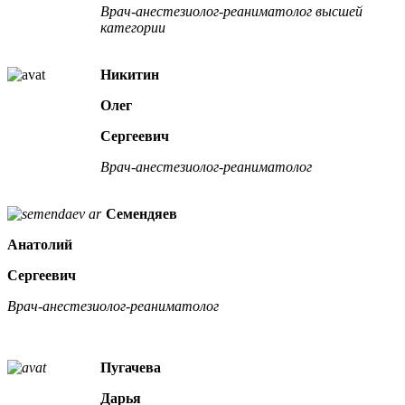
Врач-анестезиолог-реаниматолог высшей
категории
Никитин
Олег
Сергеевич
Врач-анестезиолог-реаниматолог
Семендяев
Анатолий
Сергеевич
Врач-анестезиолог-реаниматолог
Пугачева
Дарья