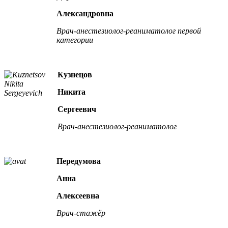
Александровна
Врач-анестезиолог-реаниматолог первой
категории
Кузнецов
Никита
Сергеевич
Врач-анестезиолог-реаниматолог
Передумова
Анна
Алексеевна
Врач-стажёр