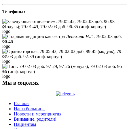
Телефоны:
Заведующая отделением: 79-05-42, 79-02-03 доб. 96-98
(модуль); 79-01-49, 79-02-03 доб. 96-35 (инф. корпус)
Старшая медицинская сестра
Лепехина Н.Г.
: 79-02-03 доб.
99-46
Ординаторская: 79-05-43, 79-02-03 доб. 99-45 (модуль); 79-
02-03 доб. 92-39 (инф. корпус)
Пост: 79-02-03 доб. 97-29, 97-26 (модуль); 79-02-03 доб. 96-
35 (инф. корпус)
Мы в соцсетях
Главная
Наша больница
Новости и мероприятия
Внимание, родители!
Пациентам