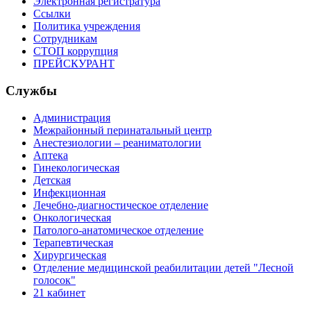
Электронная регистратура
Ссылки
Политика учреждения
Сотрудникам
СТОП коррупция
ПРЕЙСКУРАНТ
Службы
Администрация
Межрайонный перинатальный центр
Анестезиологии – реаниматологии
Аптека
Гинекологическая
Детская
Инфекционная
Лечебно-диагностическое отделение
Онкологическая
Патолого-анатомическое отделение
Терапевтическая
Хирургическая
Отделение медицинской реабилитации детей "Лесной
голосок"
21 кабинет