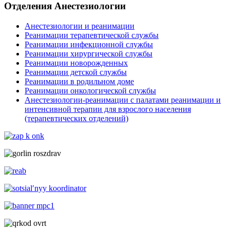
Отделения Анестезиологии
Анестезиологии и реанимации
Реанимации терапевтической службы
Реанимации инфекционной службы
Реанимации хирургической службы
Реанимации новорожденных
Реанимации детской службы
Реанимации в родильном доме
Реанимации онкологической службы
Анестезиологии-реанимации с палатами реанимации и
интенсивной терапии для взрослого населения
(терапевтических отделений)