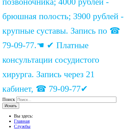
позвоночника; 4000 рублей -
брюшная полость; 3900 рублей -
крупные суставы. Запись по ☎
79-09-77.☚ ✔ Платные
консультации сосудистого
хирурга. Запись через 21
кабинет, ☎ 79-09-77✔
Поиск
Искать
Вы здесь:
Главная
Службы