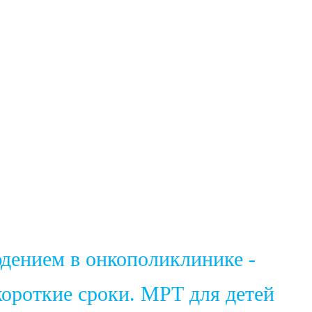
юдением в онкополиклинике -
ороткие сроки. МРТ для детей