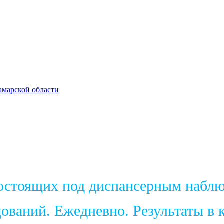
амарской области
состоящих под диспансерным набл
ваний. Ежедневно. Результаты в к