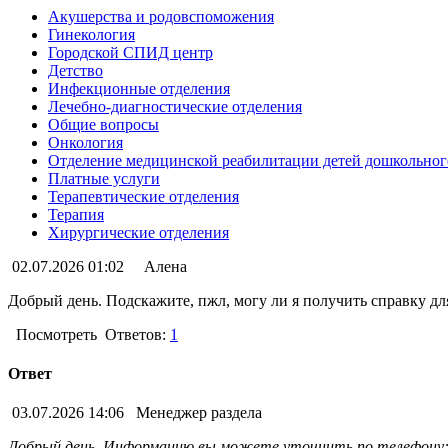
Акушерства и родовспоможения
Гинекология
Городской СПИД центр
Детство
Инфекционные отделения
Лечебно-диагностические отделения
Общие вопросы
Онкология
Отделение медицинской реабилитации детей дошкольного
Платные услуги
Терапевтические отделения
Терапия
Хирургические отделения
02.07.2026 01:02
Алена
Добрый день. Подскажите, пжл, могу ли я получить справку дл
Посмотреть
Ответов:
1
Ответ
03.07.2026 14:06
Менеджер раздела
Добрый день. Информацию вы можете уточнить по телефону: