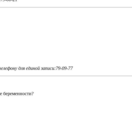
елефону для единой записи:79-09-77
ле беременности?