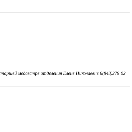
таршей медсестре отделения Елене Николаевне 8(848)279-02-