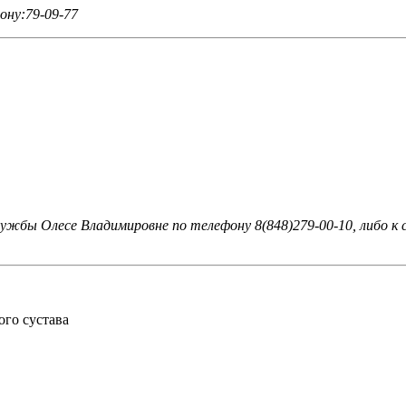
ну:79-09-77
бы Олесе Владимировне по телефону 8(848)279-00-10, либо к с
ого сустава