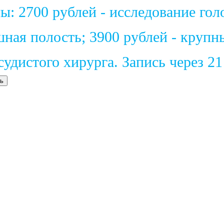
: 2700 рублей - исследование голо
шная полость; 3900 рублей - крупн
удистого хирурга. Запись через 2
ь