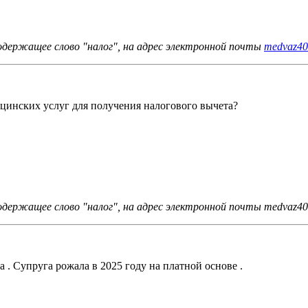
одержащее слово "налог", на адрес электронной почты
medvaz40
ицинских услуг для получения налогового вычета?
держащее слово "налог", на адрес электронной почты medvaz40
а . Супруга рожала в 2025 году на платной основе .