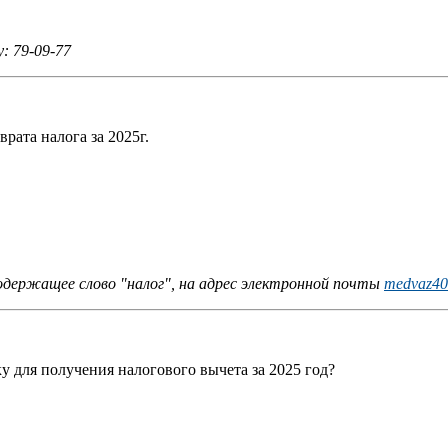
: 79-09-77
рата налога за 2025г.
одержащее слово "налог", на адрес электронной почты
medvaz40
у для получения налогового вычета за 2025 год?