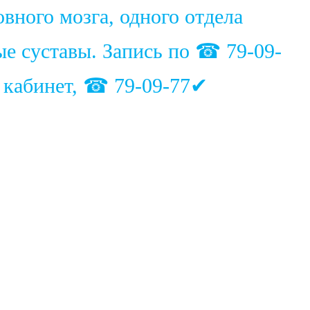
вного мозга, одного отдела
ые суставы. Запись по ☎ 79-09-
1 кабинет, ☎ 79-09-77✔