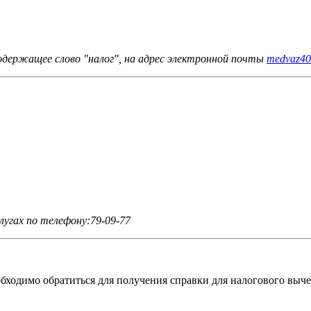
одержащее слово "налог", на адрес электронной почты
medvaz40
угах по телефону:79-09-77
бходимо обратиться для получения справки для налогового выче