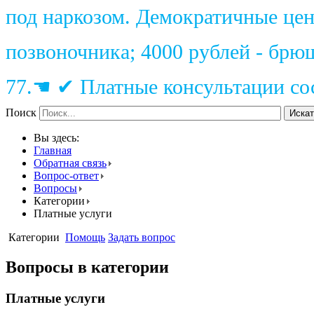
под наркозом. Демократичные цены
позвоночника; 4000 рублей - брю
77.☚ ✔ Платные консультации сос
Поиск
Искат
Вы здесь:
Главная
Обратная связь
Вопрос-ответ
Вопросы
Категории
Платные услуги
Категории
Помощь
Задать вопрос
Вопросы в категории
Платные услуги