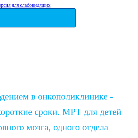
ерсия для слабовидящих
юдением в онкополиклинике -
ороткие сроки. МРТ для детей
вного мозга, одного отдела