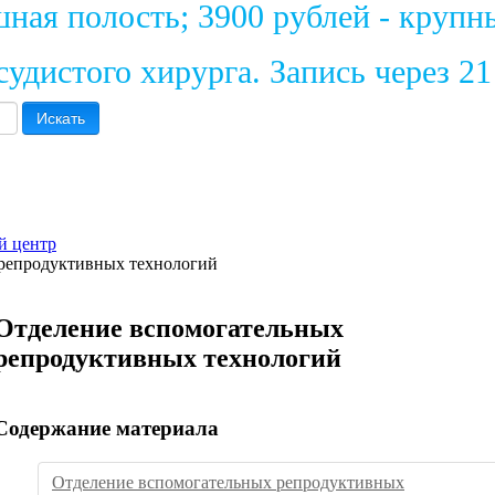
шная полость; 3900 рублей - крупн
удистого хирурга. Запись через 2
Искать
й центр
репродуктивных технологий
Отделение вспомогательных
репродуктивных технологий
Содержание материала
Отделение вспомогательных репродуктивных