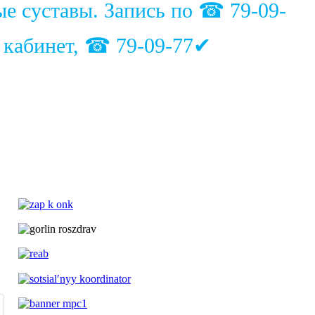
ые суставы. Запись по ☎ 79-09-
1 кабинет, ☎ 79-09-77✔