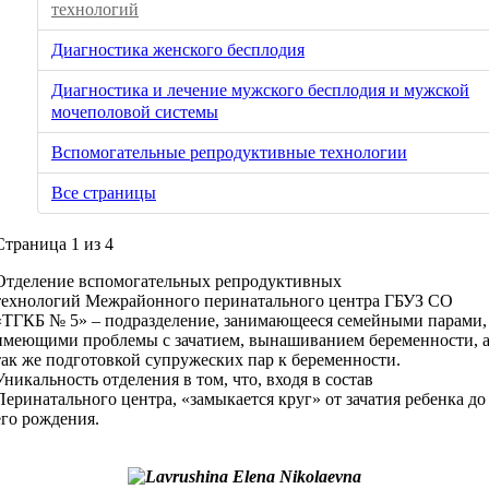
технологий
Диагностика женского бесплодия
Диагностика и лечение мужского бесплодия и мужской
мочеполовой системы
Вспомогательные репродуктивные технологии
Все страницы
Страница 1 из 4
Отделение вспомогательных репродуктивных
технологий Межрайонного перинатального центра ГБУЗ СО
«ТГКБ № 5» – подразделение, занимающееся семейными парами,
имеющими проблемы с зачатием, вынашиванием беременности, 
так же подготовкой супружеских пар к беременности.
Уникальность отделения в том, что, входя в состав
Перинатального центра, «замыкается круг» от зачатия ребенка до
его рождения.