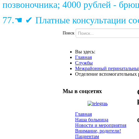
позвоночника; 4000 рублей - брю
77.☚ ✔ Платные консультации сос
Поиск
Вы здесь:
Главная
Службы
Межрайонный перинатальны
Отделение вспомогательных 
Мы в соцсетях
Главная
Наша больница
Новости и мероприятия
Внимание, родители!
Пациентам