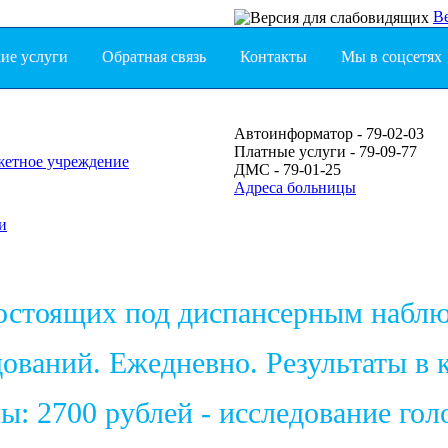
В
ие услуги
Обратная связь
Контакты
Мы в соцсетях
Автоинформатор - 79-02-03
Платные услуги - 79-09-77
жетное учреждение
ДМС - 79-01-25
Адреса больницы
и
состоящих под диспансерным набл
ваний. Ежедневно. Результаты в к
: 2700 рублей - исследование голо