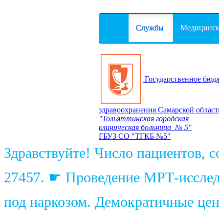
Службы
Медицинск
Государственное бюд
здравоохранения Самарской област
"Тольяттинская городская
клиническая больница № 5"
ГБУЗ СО "ТГКБ №5"
Здравствуйте! Число пациентов, 
27457. ☛ Проведение МРТ-исследо
под наркозом. Демократичные цены