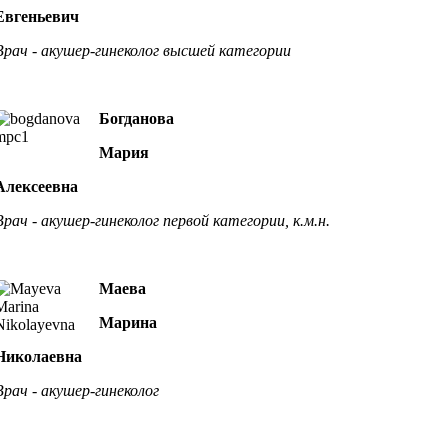
Евгеньевич
Врач - акушер-гинеколог высшей категории
Богданова
Мария
Алексеевна
Врач - акушер-гинеколог первой категории, к.м.н.
Маева
Марина
Николаевна
Врач - акушер-гинеколог