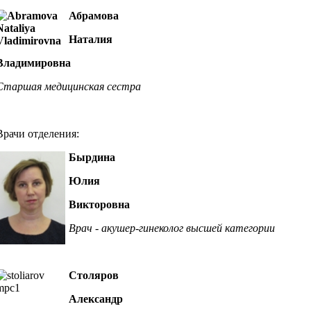
Абрамова
Наталия
Владимировна
Старшая медицинская сестра
Врачи отделения:
Бырдина
Юлия
Викторовна
Врач - акушер-гинеколог высшей категории
Столяров
Александр