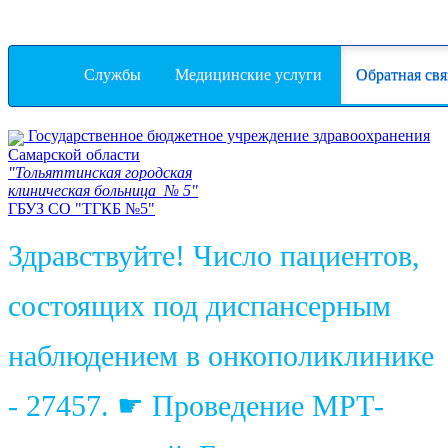
Службы
Медицинские услуги
Обратная св
Государственное бюджетное учреждение здравоохранения
Самарской области
"Тольяттинская городская
клиническая больница № 5"
ГБУЗ СО "ТГКБ №5"
Здравствуйте! Число пациентов,
состоящих под диспансерным
наблюдением в онкополиклинике
- 27457. ☛ Проведение МРТ-