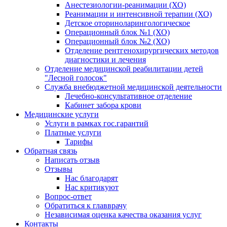
Анестезиологии-реанимации (ХО)
Реанимации и интенсивной терапии (ХО)
Детское оториноларингологическое
Операционный блок №1 (ХО)
Операционный блок №2 (ХО)
Отделение рентгенохирургических методов
диагностики и лечения
Отделение медицинской реабилитации детей
"Лесной голосок"
Служба внебюджетной медицинской деятельности
Лечебно-консультативное отделение
Кабинет забора крови
Медицинские услуги
Услуги в рамках гос.гарантий
Платные услуги
Тарифы
Обратная связь
Написать отзыв
Отзывы
Нас благодарят
Нас критикуют
Вопрос-ответ
Обратиться к главврачу
Независимая оценка качества оказания услуг
Контакты