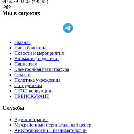
этаж 79-02-03 (*95-95)
Мы в соцсетях
Главная
Наша больница
Новости и мероприятия
Внимание, родители!
Пациентам
Электронная регистратура
Ссылки
Политика учреждения
Сотрудникам
СТОП коррупция
ПРЕЙСКУРАНТ
Службы
Администрация
Межрайонный перинатальный центр
Анестезиологии – реаниматологии