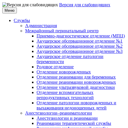
Версия для слабовидящих
Меню
Службы
Администрация
Межрайонный перинатальный центр
Приемно-диагностическое отделение (МПЦ)
Акушерское обсервационное отделение №1
Акушерское обсервационное отделение №2
Акушерское обсервационное отделение №3
Акушерское отделение патологии
беременности
Родовое отделение
Отделение новорожденных
Отделение реанимации для беременных
Отделение реанимации новорожденных
Отделение ультразвуковой диагностики
Отделение вспомогательных
репродуктивных технологий
Отделение патологии новорожденных и
выхаживания недоношенных детей
Анестезиологии–реаниматологии
Анестезиологии и реанимации
Реанимации терапевтической службы