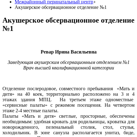
Межрайонный перинатальный центр
Акушерское обсервационное отделение №1
Акушерское обсервационное отделение
№1
Ревар Ирина Васильевна
Заведующая акушерским обсервационным отделением №1
Врач высшей квалификационной категории
Отделение послеродовое, совместного пребывания «Мать и
дитя» на 40 коек, территориально расположено на 3 и 4
этажах здания МПЦ. На третьем этаже одноместные
«сервисные палаты» с режимом посещения. На четвертом
этаже 2-4 местные палаты.
Палаты «Мать и дитя» светлые, просторные, обеспечены
необходимым: удобная кровать для родильницы, кроватка для
ново
рожденного, пеленальный столик, стол, стулья,
холодильник. В зоне санузла располагается унитаз, биде,