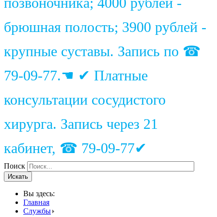
позвоночника; 4000 рублей -
брюшная полость; 3900 рублей -
крупные суставы. Запись по ☎
79-09-77.☚ ✔ Платные
консультации сосудистого
хирурга. Запись через 21
кабинет, ☎ 79-09-77✔
Поиск
Искать
Вы здесь:
Главная
Службы