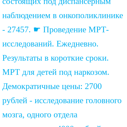
состоящих под диспансерным
наблюдением в онкополиклинике
- 27457. ☛ Проведение МРТ-
исследований. Ежедневно.
Результаты в короткие сроки.
МРТ для детей под наркозом.
Демократичные цены: 2700
рублей - исследование головного
мозга, одного отдела