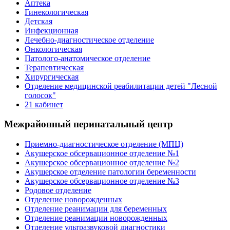
Аптека
Гинекологическая
Детская
Инфекционная
Лечебно-диагностическое отделение
Онкологическая
Патолого-анатомическое отделение
Терапевтическая
Хирургическая
Отделение медицинской реабилитации детей "Лесной
голосок"
21 кабинет
Межрайонный перинатальный центр
Приемно-диагностическое отделение (МПЦ)
Акушерское обсервационное отделение №1
Акушерское обсервационное отделение №2
Акушерское отделение патологии беременности
Акушерское обсервационное отделение №3
Родовое отделение
Отделение новорожденных
Отделение реанимации для беременных
Отделение реанимации новорожденных
Отделение ультразвуковой диагностики