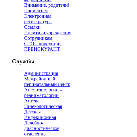
Внимание, родители!
Пациентам
Электронная
регистратура
Ссылки
Политика учреждения
Сотрудникам
СТОП коррупция
ПРЕЙСКУРАНТ
Службы
Администрация
Межрайонный
перинатальный центр
Анестезиологии –
реаниматологии
Аптека
Гинекологическая
Детская
Инфекционная
Лечебно-
диагностическое
отделение