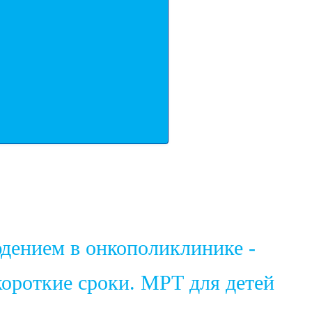
юдением в онкополиклинике -
ороткие сроки. МРТ для детей