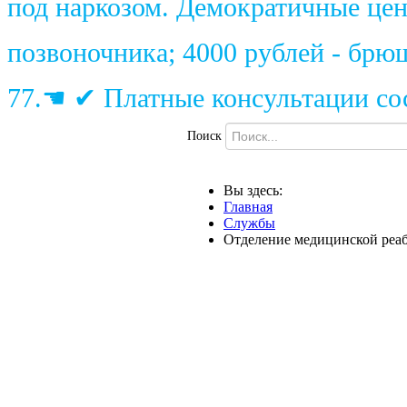
под наркозом. Демократичные цены
позвоночника; 4000 рублей - брю
77.☚ ✔ Платные консультации сос
Поиск
Вы здесь:
Главная
Службы
Отделение медицинской реаб