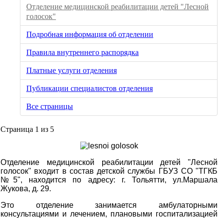
Отделение медицинской реабилитации детей "Лесной
голосок"
Подробная информация об отделении
Правила внутреннего распорядка
Платные услуги отделения
Публикации специалистов отделения
Все страницы
Страница 1 из 5
Отделение медицинской реабилитации детей "Лесной
голосок" входит в состав детской службы ГБУЗ СО "ТГКБ
№5", находится по адресу: г. Тольятти, ул.Маршала
Жукова, д. 29.
Это отделение занимается амбулаторными
консультациями и лечением, плановыми госпитализацией