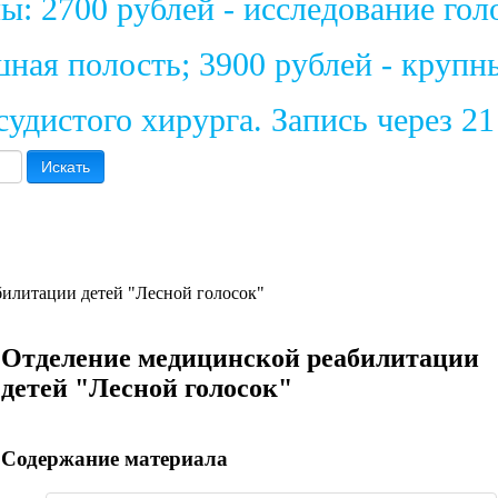
: 2700 рублей - исследование голо
шная полость; 3900 рублей - крупн
удистого хирурга. Запись через 2
Искать
илитации детей "Лесной голосок"
Отделение медицинской реабилитации
детей "Лесной голосок"
Содержание материала