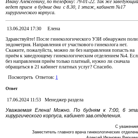
Ивану Алексеевичу, по телефону: 79-01-22. Так же заведующи
ведет прием в будние дни с 8.30, 1 этаж, кабинет №17
хирургического корпуса.
13.06.2024 17:30
Елена
Здравствуйте! После гинекологического УЗИ обнаружен пол
эндометрия. Направления от участкового гинеколога нет.
Скажите, пожалуйста, можно ли без направления попасть на
приём к заведующему гинекологическим отделением №4. Есл
без направления приём только платный, нужно ли сначала
обращаться в 21 кабинет платных услуг? Спасибо.
Посмотреть
Ответов:
1
Ответ
17.06.2024 11:53
Менеджер раздела
Уважаемая Елена! Можно. По будням к 7:00, 6 эт
хирургического корпуса, кабинет зав.отделения.
С уважение
Заместитель главного врача гинекологических отделен
Алексей Иванович Вершин