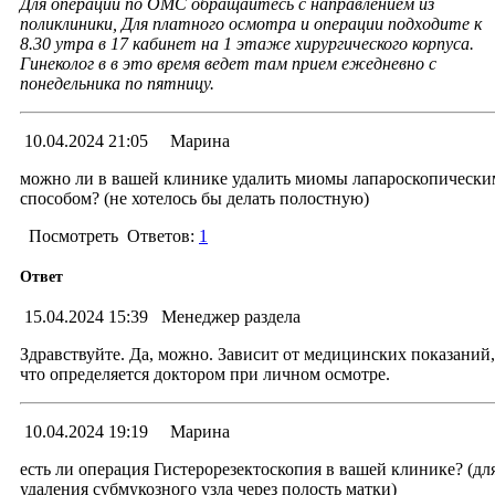
Для операции по ОМС обращайтесь с направлением из
поликлиники, Для платного осмотра и операции подходите к
8.30 утра в 17 кабинет на 1 этаже хирургического корпуса.
Гинеколог в в это время ведет там прием ежедневно с
понедельника по пятницу.
10.04.2024 21:05
Марина
можно ли в вашей клинике удалить миомы лапароскопически
способом? (не хотелось бы делать полостную)
Посмотреть
Ответов:
1
Ответ
15.04.2024 15:39
Менеджер раздела
Здравствуйте. Да, можно. Зависит от медицинских показаний,
что определяется доктором при личном осмотре.
10.04.2024 19:19
Марина
есть ли операция Гистерорезектоскопия в вашей клинике? (дл
удаления субмукозного узла через полость матки)