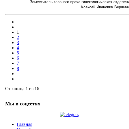
Заместитель главного врача гинекологических отделен
Алексей Иванович Вершин
1
2
3
4
5
6
7
8
Страница 1 из 16
Мы в соцсетях
Главная