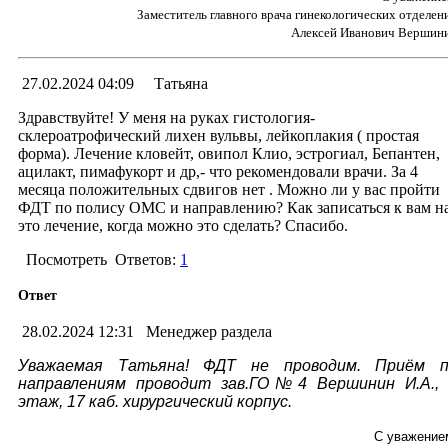
Заместитель главного врача гинекологических отделен
Алексей Иванович Вершин
27.02.2024 04:09
Татьяна
Здравствуйте! У меня на руках гистология-
склероатрофический лихен вульвы, лейкоплакия ( простая
форма). Лечение кловейт, овипол Клио, эстрогиал, Бепантен,
ацилакт, пимафукорт и др,- что рекомендовали врачи. За 4
месяца положительных сдвигов нет . Можно ли у вас пройти
ФДТ по полису ОМС и направлению? Как записаться к вам н
это лечение, когда можно это сделать? Спасибо.
Посмотреть
Ответов:
1
Ответ
28.02.2024 12:31
Менеджер раздела
Уважаемая Татьяна! ФДТ не проводим. Приём п
направлениям проводит зав.ГО№4 Вершинин И.А.,
этаж, 17 каб. хирургический корпус.
С уважение