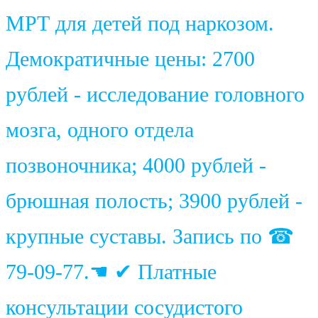
МРТ для детей под наркозом.
Демократичные цены: 2700
рублей - исследование головного
мозга, одного отдела
позвоночника; 4000 рублей -
брюшная полость; 3900 рублей -
крупные суставы. Запись по ☎
79-09-77.☚ ✔ Платные
консультации сосудистого