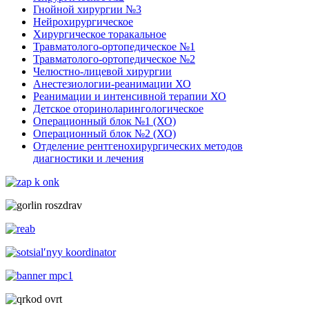
Гнойной хирургии №3
Нейрохирургическое
Хирургическое торакальное
Травматолого-ортопедическое №1
Травматолого-ортопедическое №2
Челюстно-лицевой хирургии
Анестезиологии-реанимации ХО
Реанимации и интенсивной терапии ХО
Детское оториноларингологическое
Операционный блок №1 (ХО)
Операционный блок №2 (ХО)
Отделение рентгенохирургических методов
диагностики и лечения