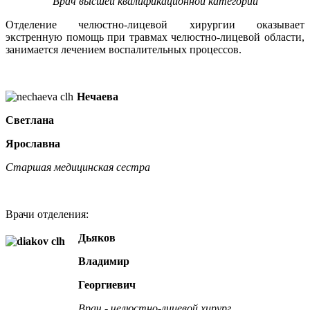
Врач высшей квалификационной категории
Отделение челюстно-лицевой хирургии оказывает
экстренную помощь при травмах челюстно-лицевой области,
занимается лечением воспалительных процессов.
Нечаева
Светлана
Ярославна
Старшая медицинская сестра
Врачи отделения:
Дьяков
Владимир
Георгиевич
Врач - челюстно-лицевой хирург