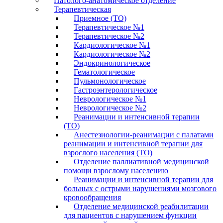
Патолого-анатомическое отделение
Терапевтическая
Приемное (ТО)
Терапевтическое №1
Терапевтическое №2
Кардиологическое №1
Кардиологическое №2
Эндокринологическое
Гематологическое
Пульмонологическое
Гастроэнтерологическое
Неврологическое №1
Неврологическое №2
Реанимации и интенсивной терапии
(ТО)
Анестезиологии-реанимации с палатами
реанимации и интенсивной терапии для
взрослого населения (ТО)
Отделение паллиативной медицинской
помощи взрослому населению
Реанимации и интенсивной терапии для
больных с острыми нарушениями мозгового
кровообращения
Отделение медицинской реабилитации
для пациентов с нарушением функции