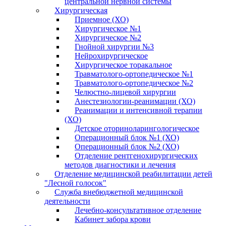
центральной нервной системы
Хирургическая
Приемное (ХО)
Хирургическое №1
Хирургическое №2
Гнойной хирургии №3
Нейрохирургическое
Хирургическое торакальное
Травматолого-ортопедическое №1
Травматолого-ортопедическое №2
Челюстно-лицевой хирургии
Анестезиологии-реанимации (ХО)
Реанимации и интенсивной терапии
(ХО)
Детское оториноларингологическое
Операционный блок №1 (ХО)
Операционный блок №2 (ХО)
Отделение рентгенохирургических
методов диагностики и лечения
Отделение медицинской реабилитации детей
"Лесной голосок"
Служба внебюджетной медицинской
деятельности
Лечебно-консультативное отделение
Кабинет забора крови