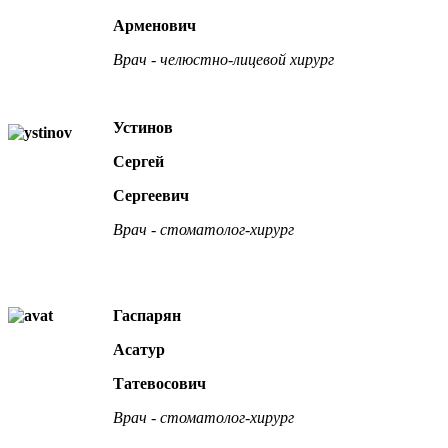
Арменович
Врач - челюстно-лицевой хирург
Устинов
Сергей
Сергеевич
Врач - стоматолог-хирург
Гаспарян
Асатур
Татевосович
Врач - стоматолог-хирург