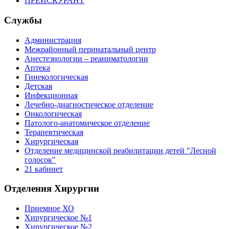
ПРЕЙСКУРАНТ
Службы
Администрация
Межрайонный перинатальный центр
Анестезиологии – реаниматологии
Аптека
Гинекологическая
Детская
Инфекционная
Лечебно-диагностическое отделение
Онкологическая
Патолого-анатомическое отделение
Терапевтическая
Хирургическая
Отделение медицинской реабилитации детей "Лесной
голосок"
21 кабинет
Отделения Хирургии
Приемное ХО
Хирургическое №1
Хирургическое №2