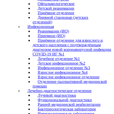
Офтальмологическое
Детской реанимации
Приёмное отделение
Дневной стационар (детских
отделений)
Инфекционная
Реанимации (ИО)
Приемное (ИО)
Приёмное отделение для взрослого и
детского населения с подтверждённым
диагнозом новой коронавирусной инфекции
COVID-19 ИГ №1
Лечебное отделение №1
Детское инфекционное №2
Инфекционное отделение №3
Взрослое инфекционное №4
Взрослое инфекционное отделение
Отделение паллиативной медицинской
помощи
Лечебно-диагностическое отделение
Лучевой диагностики
Функциональной диагностики
Ранней медицинской реабилитации
Бактериологическая лаборатория
Иммунологическая лаборатория