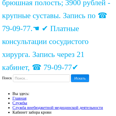
брюшная полость; 3900 рублей -
крупные суставы. Запись по ☎
79-09-77.☚ ✔ Платные
консультации сосудистого
хирурга. Запись через 21
кабинет, ☎ 79-09-77✔
Поиск
Искать
Вы здесь:
Главная
Службы
Служба внебюджетной медицинской деятельности
Кабинет забора крови