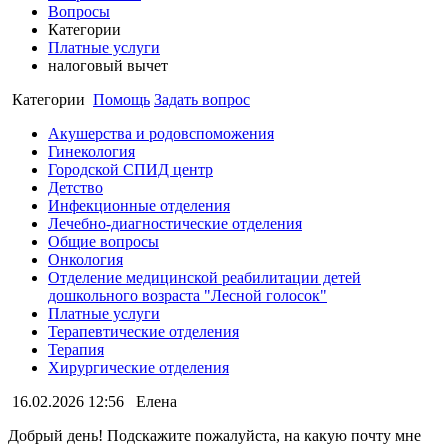
Вопросы
Категории
Платные услуги
налоговый вычет
Категории
Помощь
Задать вопрос
Акушерства и родовспоможения
Гинекология
Городской СПИД центр
Детство
Инфекционные отделения
Лечебно-диагностические отделения
Общие вопросы
Онкология
Отделение медицинской реабилитации детей
дошкольного возраста "Лесной голосок"
Платные услуги
Терапевтические отделения
Терапия
Хирургические отделения
16.02.2026 12:56
Елена
Добрый день! Подскажите пожалуйста, на какую почту мне