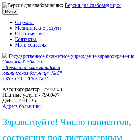
Версия для слабовидящих
Меню
Службы
Медицинские услуги
Обратная связь
Контакты
Мы в соцсетях
Государственное бюджетное учреждение здравоохранения
Самарской области
"Тольяттинская городская
клиническая больница № 5"
ГБУЗ СО "ТГКБ №5"
Автоинформатор - 79-02-03
Платные услуги - 79-09-77
ДМС - 79-01-25
Адреса больницы
Здравствуйте! Число пациентов,
состоящих под диспансерным