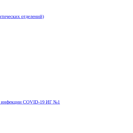
втических отделений)
ной инфекции COVID-19 ИГ №1