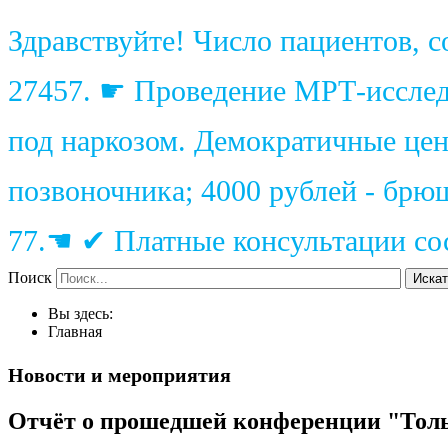
Здравствуйте! Число пациентов, 
27457. ☛ Проведение МРТ-исследо
под наркозом. Демократичные цены
позвоночника; 4000 рублей - брю
77.☚ ✔ Платные консультации сос
Поиск
Искат
Вы здесь:
Главная
Новости и мероприятия
Отчёт о прошедшей конференции "Толья