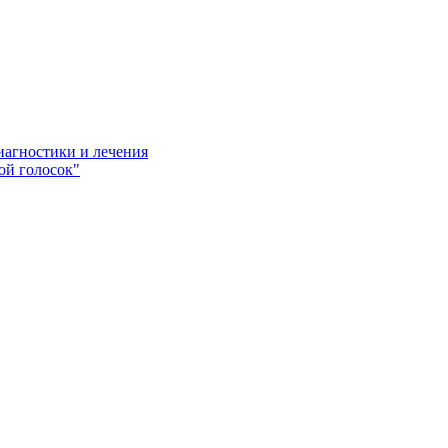
иагностики и лечения
ой голосок"