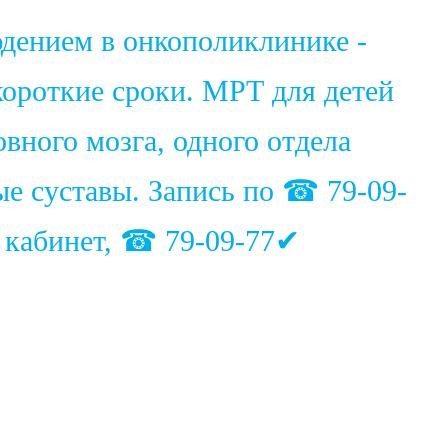
юдением в онкополиклинике -
ороткие сроки. МРТ для детей
вного мозга, одного отдела
ые суставы. Запись по ☎ 79-09-
1 кабинет, ☎ 79-09-77✔