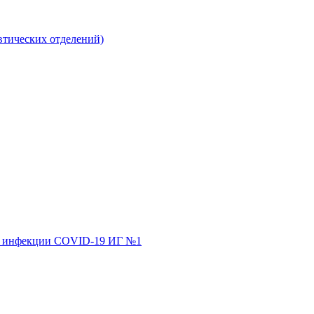
втических отделений)
ной инфекции COVID-19 ИГ №1