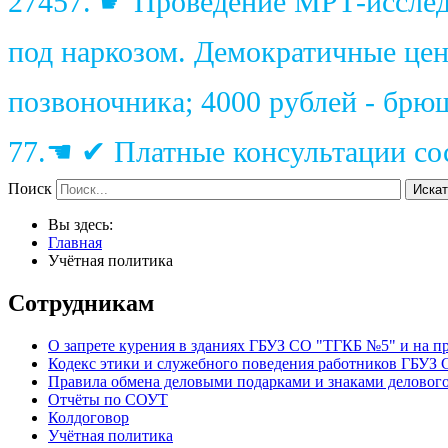
27457. ☛ Проведение МРТ-исследо
под наркозом. Демократичные цены
позвоночника; 4000 рублей - брю
77.☚ ✔ Платные консультации сос
Поиск
Искат
Вы здесь:
Главная
Учётная политика
Сотрудникам
О запрете курения в зданиях ГБУЗ СО "ТГКБ №5" и на 
Кодекс этики и служебного поведения работников ГБУЗ
Правила обмена деловыми подарками и знаками деловог
Отчёты по СОУТ
Колдоговор
Учётная политика