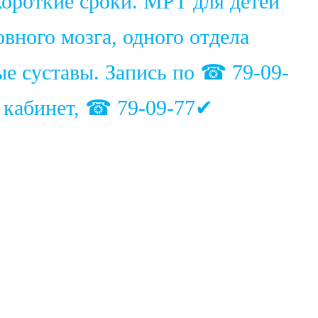
ороткие сроки. МРТ для детей
вного мозга, одного отдела
ые суставы. Запись по ☎ 79-09-
1 кабинет, ☎ 79-09-77✔