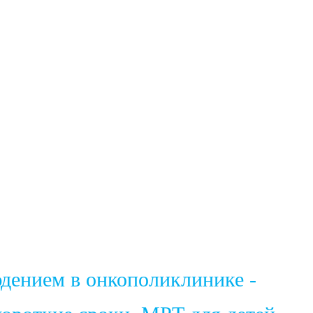
юдением в онкополиклинике -