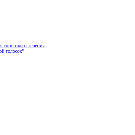
иагностики и лечения
ой голосок"