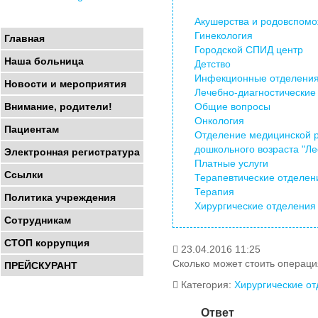
Акушерства и родовспом
Гинекология
Главная
Городской СПИД центр
Наша больница
Детство
Инфекционные отделени
Новости и мероприятия
Лечебно-диагностические
Общие вопросы
Внимание, родители!
Онкология
Пациентам
Отделение медицинской 
дошкольного возраста "Ле
Электронная регистратура
Платные услуги
Ссылки
Терапевтические отделен
Терапия
Политика учреждения
Хирургические отделения
Сотрудникам
СТОП коррупция
23.04.2016 11:25
Сколько может стоить операци
ПРЕЙСКУРАНТ
Категория:
Хирургические о
Ответ