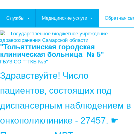
Службы
Медицинские услуги
Обратная св
Государственное бюджетное учреждение
здравоохранения Самарской области
"Тольяттинская городская
клиническая больница № 5"
ГБУЗ СО "ТГКБ №5"
Здравствуйте! Число
пациентов, состоящих под
диспансерным наблюдением в
онкополиклинике - 27457. ☛