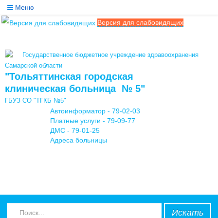
Меню
Версия для слабовидящих
Службы
Медицинские услуги
Государственное бюджетное учреждение здравоохранения
Обратная связь
Самарской области
"Тольяттинская городская
Контакты
клиническая больница № 5"
ГБУЗ СО "ТГКБ №5"
Мы в соцсетях
Автоинформатор - 79-02-03
Платные услуги - 79-09-77
ДМС - 79-01-25
Адреса больницы
Искать