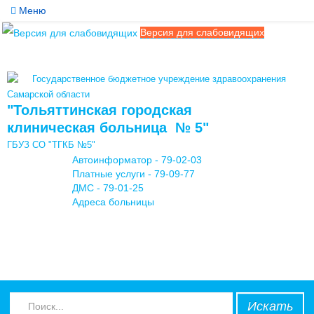
Меню
Версия для слабовидящих
Службы
Медицинские услуги
Государственное бюджетное учреждение здравоохранения
Обратная связь
Самарской области
"Тольяттинская городская
Контакты
клиническая больница № 5"
ГБУЗ СО "ТГКБ №5"
Мы в соцсетях
Автоинформатор - 79-02-03
Платные услуги - 79-09-77
ДМС - 79-01-25
Адреса больницы
Искать