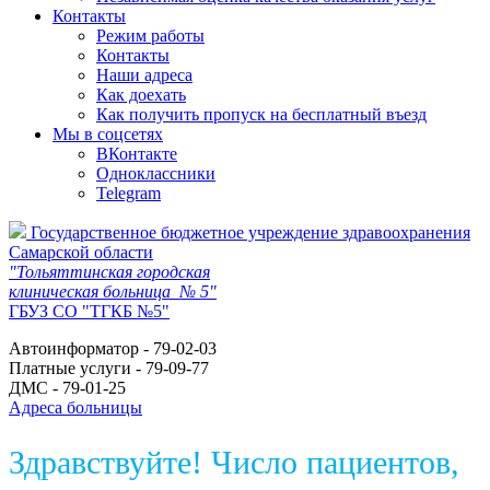
Контакты
Режим работы
Контакты
Наши адреса
Как доехать
Как получить пропуск на бесплатный въезд
Мы в соцсетях
ВКонтакте
Одноклассники
Telegram
Государственное бюджетное учреждение здравоохранения
Самарской области
"Тольяттинская городская
клиническая больница № 5"
ГБУЗ СО "ТГКБ №5"
Автоинформатор - 79-02-03
Платные услуги - 79-09-77
ДМС - 79-01-25
Адреса больницы
Здравствуйте! Число пациентов,