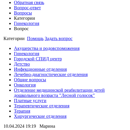
Обратная связь
Вопрос-ответ
Вопросы
Категории
Гинекология
Вопрос
Категории
Помощь
Задать вопрос
Акушерства и родовспоможения
Гинекология
Городской СПИД центр
Детство
Инфекционные отделения
Лечебно-диагностические отделения
Общие вопросы
Онкология
Отделение медицинской реабилитации детей
дошкольного возраста "Лесной голосок"
Платные услуги
Терапевтические отделения
Терапия
Хирургические отделения
10.04.2024 19:19
Марина