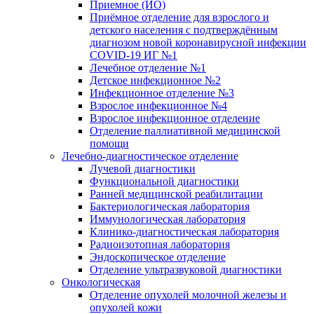
Приемное (ИО)
Приёмное отделение для взрослого и
детского населения с подтверждённым
диагнозом новой коронавирусной инфекции
COVID-19 ИГ №1
Лечебное отделение №1
Детское инфекционное №2
Инфекционное отделение №3
Взрослое инфекционное №4
Взрослое инфекционное отделение
Отделение паллиативной медицинской
помощи
Лечебно-диагностическое отделение
Лучевой диагностики
Функциональной диагностики
Ранней медицинской реабилитации
Бактериологическая лаборатория
Иммунологическая лаборатория
Клинико-диагностическая лаборатория
Радиоизотопная лаборатория
Эндоскопическое отделение
Отделение ультразвуковой диагностики
Онкологическая
Отделение опухолей молочной железы и
опухолей кожи