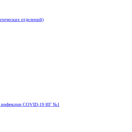
втических отделений)
ной инфекции COVID-19 ИГ №1