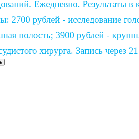
ваний. Ежедневно. Результаты в к
: 2700 рублей - исследование голо
шная полость; 3900 рублей - крупн
удистого хирурга. Запись через 2
ь