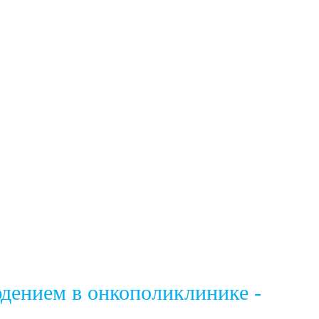
юдением в онкополиклинике -