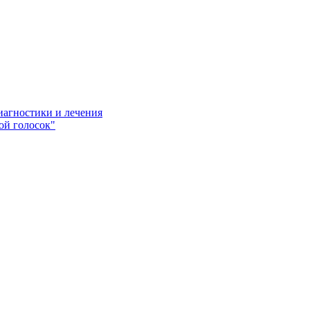
иагностики и лечения
ой голосок"