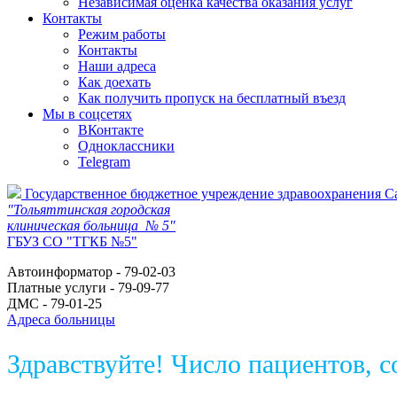
Независимая оценка качества оказания услуг
Контакты
Режим работы
Контакты
Наши адреса
Как доехать
Как получить пропуск на бесплатный въезд
Мы в соцсетях
ВКонтакте
Одноклассники
Telegram
Государственное бюджетное учреждение здравоохранения С
"Тольяттинская городская
клиническая больница № 5"
ГБУЗ СО "ТГКБ №5"
Автоинформатор - 79-02-03
Платные услуги - 79-09-77
ДМС - 79-01-25
Адреса больницы
Здравствуйте! Число пациентов, 