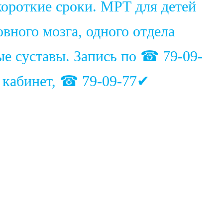
ороткие сроки. МРТ для детей
вного мозга, одного отдела
ые суставы. Запись по ☎ 79-09-
1 кабинет, ☎ 79-09-77✔