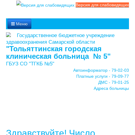
Версия для слабовидящих
Меню
Государственное бюджетное учреждение
Службы
здравоохранения Самарской области
"Тольяттинская городская
клиническая больница № 5"
Медицинские услуги
ГБУЗ СО "ТГКБ №5"
Автоинформатор - 79-02-03
Обратная связь
Платные услуги - 79-09-77
ДМС - 79-01-25
Адреса больницы
Контакты
Мы в соцсетях
Здравствуйте! Число