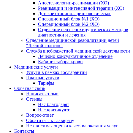
Анестезиологии-реанимации (ХО)
Реанимации и интенсивной терапии (ХО)
Детское оториноларингологическое
Операционный блок №1 (ХО)
Операционный блок №2 (ХО)
Отделение рентгенохирургических методов
диагностики и лечения
Отделение медицинской реабилитации детей
"Лесной голосок"
Служба внебюджетной медицинской деятельности
Лечебно-консультативное отделение
Кабинет забора крови
Медицинские услуги
Услуги в рамках гос.гарантий
Платные услуги
Тарифы
Обратная связь
Написать отзыв
Отзывы
Нас благодарят
Нас критикуют
Вопрос-ответ
Обратиться к главврачу
Независимая оценка качества оказания услуг
Контакты