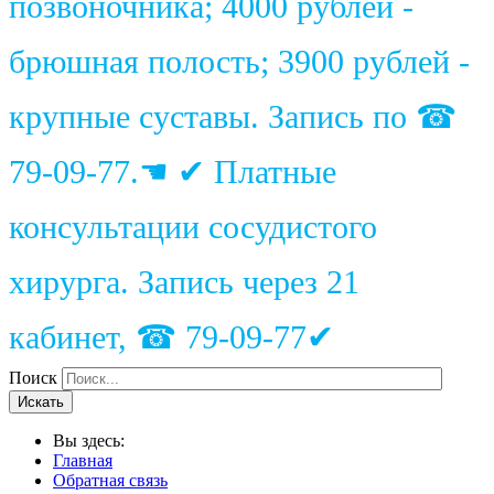
позвоночника; 4000 рублей -
брюшная полость; 3900 рублей -
крупные суставы. Запись по ☎
79-09-77.☚ ✔ Платные
консультации сосудистого
хирурга. Запись через 21
кабинет, ☎ 79-09-77✔
Поиск
Искать
Вы здесь:
Главная
Обратная связь