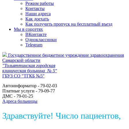
Режим работы
Контакты
Наши адреса
Как доехать
Как получить пропуск на бесплатный въезд
Мы в соцсетях
ВКонтакте
Одноклассники
Telegram
Государственное бюджетное учреждение здравоохранения
Самарской области
"Тольяттинская городская
клиническая больница № 5"
ГБУЗ СО "ТГКБ №5"
Автоинформатор - 79-02-03
Платные услуги - 79-09-77
ДМС - 79-01-25
Адреса больницы
Здравствуйте! Число пациентов,