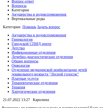
Вопрос-ответ
Вопросы
Категории
Акушерства и родовспоможения
Вертикальные роды
Категории
Помощь
Задать вопрос
Акушерства и родовспоможения
Гинекология
Городской СПИД центр
Детство
Инфекционные отделения
Лечебно-диагностические отделения
Общие вопросы
Онкология
Отделение медицинской реабилитации детей
дошкольного возраста "Лесной голосок"
Платные услуги
Терапевтические отделения
Терапия
Хирургические отделения
21.07.2022 13:27
Каролина
Возможны ли вертикальные роды в вашем роддоме? Если да,