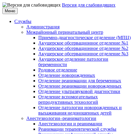
Версия для слабовидящих
Меню
Службы
Администрация
Межрайонный перинатальный центр
Приемно-диагностическое отделение (МПЦ)
Акушерское обсервационное отделение №1
Акушерское обсервационное отделение №2
Акушерское обсервационное отделение №3
Акушерское отделение патологии
беременности
Родовое отделение
Отделение новорожденных
Отделение реанимации для беременных
Отделение реанимации новорожденных
Отделение ультразвуковой диагностики
Отделение вспомогательных
репродуктивных технологий
Отделение патологии новорожденных и
выхаживания недоношенных детей
Анестезиологии–реаниматологии
Анестезиологии и реанимации
Реанимации терапевтической службы