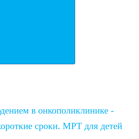
юдением в онкополиклинике -
ороткие сроки. МРТ для детей