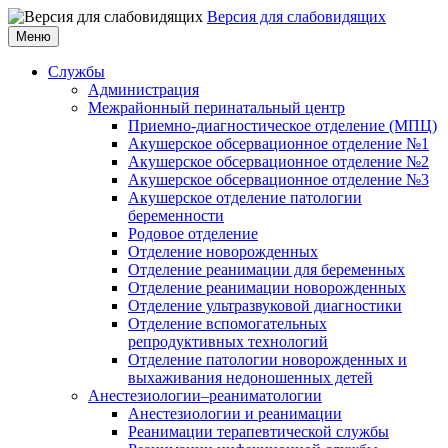
Версия для слабовидящих
Меню
Службы
Администрация
Межрайонный перинатальный центр
Приемно-диагностическое отделение (МПЦ)
Акушерское обсервационное отделение №1
Акушерское обсервационное отделение №2
Акушерское обсервационное отделение №3
Акушерское отделение патологии
беременности
Родовое отделение
Отделение новорожденных
Отделение реанимации для беременных
Отделение реанимации новорожденных
Отделение ультразвуковой диагностики
Отделение вспомогательных
репродуктивных технологий
Отделение патологии новорожденных и
выхаживания недоношенных детей
Анестезиологии–реаниматологии
Анестезиологии и реанимации
Реанимации терапевтической службы