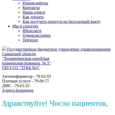
Режим работы
Контакты
Наши адреса
Как доехать
Как получить пропуск на бесплатный въезд
Мы в соцсетях
ВКонтакте
Одноклассники
Telegram
Государственное бюджетное учреждение здравоохранения
Самарской области
"Тольяттинская городская
клиническая больница № 5"
ГБУЗ СО "ТГКБ №5"
Автоинформатор - 79-02-03
Платные услуги - 79-09-77
ДМС - 79-01-25
Адреса больницы
Здравствуйте! Число пациентов,