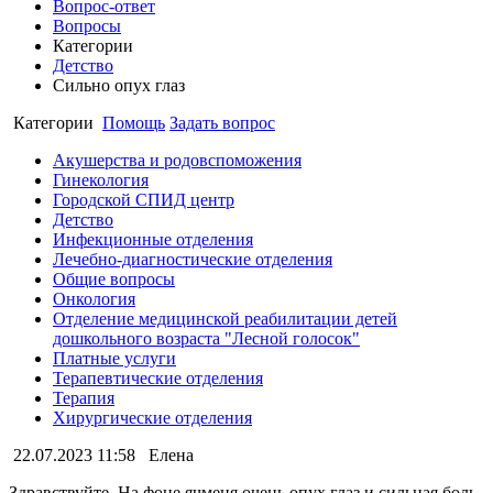
Вопрос-ответ
Вопросы
Категории
Детство
Сильно опух глаз
Категории
Помощь
Задать вопрос
Акушерства и родовспоможения
Гинекология
Городской СПИД центр
Детство
Инфекционные отделения
Лечебно-диагностические отделения
Общие вопросы
Онкология
Отделение медицинской реабилитации детей
дошкольного возраста "Лесной голосок"
Платные услуги
Терапевтические отделения
Терапия
Хирургические отделения
22.07.2023 11:58
Елена
Здравствуйте. На фоне ячменя очень опух глаз и сильная боль.