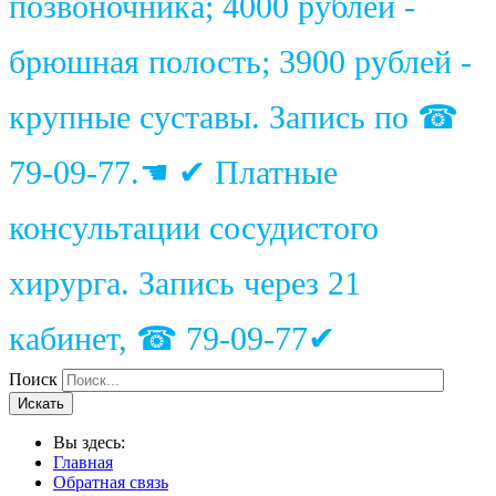
позвоночника; 4000 рублей -
брюшная полость; 3900 рублей -
крупные суставы. Запись по ☎
79-09-77.☚ ✔ Платные
консультации сосудистого
хирурга. Запись через 21
кабинет, ☎ 79-09-77✔
Поиск
Искать
Вы здесь:
Главная
Обратная связь