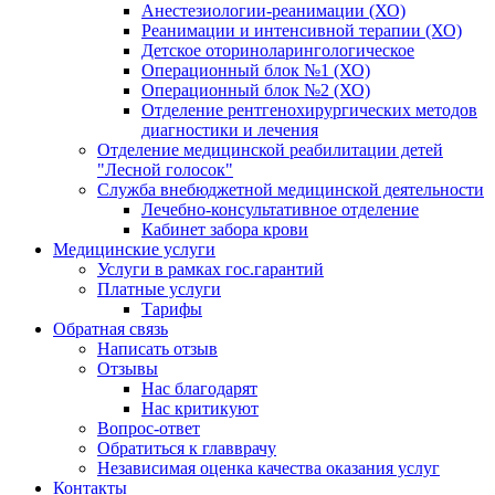
Анестезиологии-реанимации (ХО)
Реанимации и интенсивной терапии (ХО)
Детское оториноларингологическое
Операционный блок №1 (ХО)
Операционный блок №2 (ХО)
Отделение рентгенохирургических методов
диагностики и лечения
Отделение медицинской реабилитации детей
"Лесной голосок"
Служба внебюджетной медицинской деятельности
Лечебно-консультативное отделение
Кабинет забора крови
Медицинские услуги
Услуги в рамках гос.гарантий
Платные услуги
Тарифы
Обратная связь
Написать отзыв
Отзывы
Нас благодарят
Нас критикуют
Вопрос-ответ
Обратиться к главврачу
Независимая оценка качества оказания услуг
Контакты