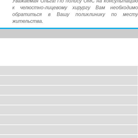
Уважаемая Ольга! По полису ОМС на консультацию
к челюстно-лицевому хирургу Вам необходимо
обратиться в Вашу поликлинику по месту
жительства.