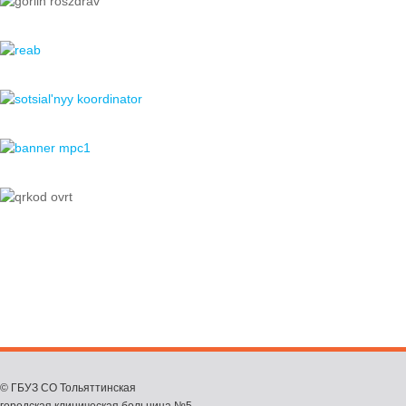
© ГБУЗ СО Тольяттинская