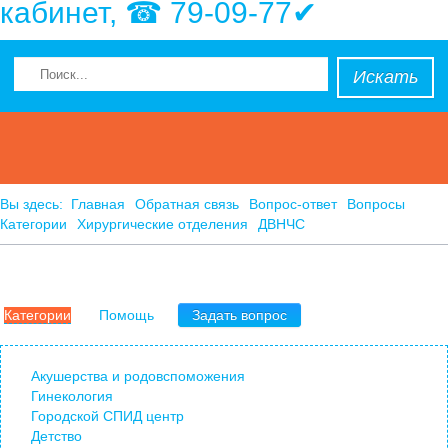
кабинет, ☎ 79-09-77✔
Искать
Вы здесь:
Главная
Обратная связь
Вопрос-ответ
Вопросы
Категории
Хирургические отделения
ДВНЧС
Категории
Помощь
Задать вопрос
Акушерства и родовспоможения
Гинекология
Городской СПИД центр
Детство