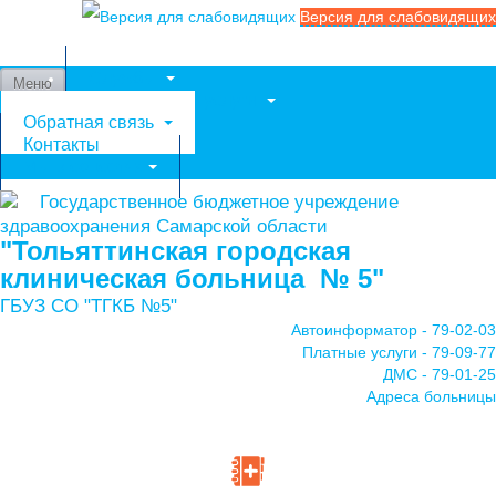
Версия для слабовидящих
Службы
Меню
Медицинские услуги
Обратная связь
Контакты
Мы в соцсетях
Государственное бюджетное учреждение
здравоохранения Самарской области
"Тольяттинская городская
клиническая больница № 5"
ГБУЗ СО "ТГКБ №5"
Автоинформатор - 79-02-03
Платные услуги - 79-09-77
ДМС - 79-01-25
Адреса больницы