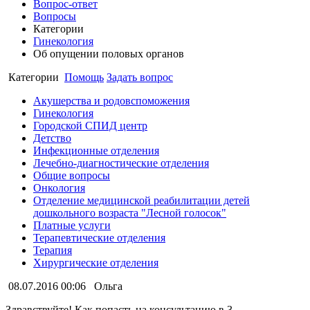
Вопрос-ответ
Вопросы
Категории
Гинекология
Об опущении половых органов
Категории
Помощь
Задать вопрос
Акушерства и родовспоможения
Гинекология
Городской СПИД центр
Детство
Инфекционные отделения
Лечебно-диагностические отделения
Общие вопросы
Онкология
Отделение медицинской реабилитации детей
дошкольного возраста "Лесной голосок"
Платные услуги
Терапевтические отделения
Терапия
Хирургические отделения
08.07.2016 00:06
Ольга
Здравствуйте! Как попасть на консультацию в 3