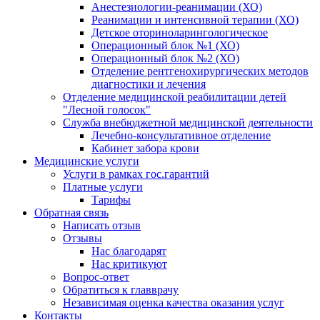
Анестезиологии-реанимации (ХО)
Реанимации и интенсивной терапии (ХО)
Детское оториноларингологическое
Операционный блок №1 (ХО)
Операционный блок №2 (ХО)
Отделение рентгенохирургических методов
диагностики и лечения
Отделение медицинской реабилитации детей
"Лесной голосок"
Служба внебюджетной медицинской деятельности
Лечебно-консультативное отделение
Кабинет забора крови
Медицинские услуги
Услуги в рамках гос.гарантий
Платные услуги
Тарифы
Обратная связь
Написать отзыв
Отзывы
Нас благодарят
Нас критикуют
Вопрос-ответ
Обратиться к главврачу
Независимая оценка качества оказания услуг
Контакты