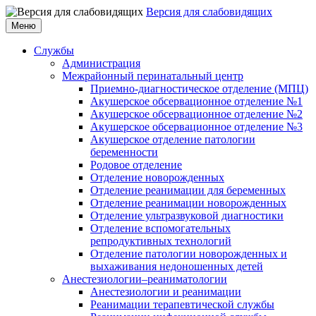
Версия для слабовидящих
Меню
Службы
Администрация
Межрайонный перинатальный центр
Приемно-диагностическое отделение (МПЦ)
Акушерское обсервационное отделение №1
Акушерское обсервационное отделение №2
Акушерское обсервационное отделение №3
Акушерское отделение патологии
беременности
Родовое отделение
Отделение новорожденных
Отделение реанимации для беременных
Отделение реанимации новорожденных
Отделение ультразвуковой диагностики
Отделение вспомогательных
репродуктивных технологий
Отделение патологии новорожденных и
выхаживания недоношенных детей
Анестезиологии–реаниматологии
Анестезиологии и реанимации
Реанимации терапевтической службы