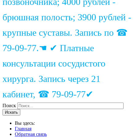
позвоночника; 4000 рублей -
брюшная полость; 3900 рублей -
крупные суставы. Запись по ☎
79-09-77.☚ ✔ Платные
консультации сосудистого
хирурга. Запись через 21
кабинет, ☎ 79-09-77✔
Поиск
Искать
Вы здесь:
Главная
Обратная связь