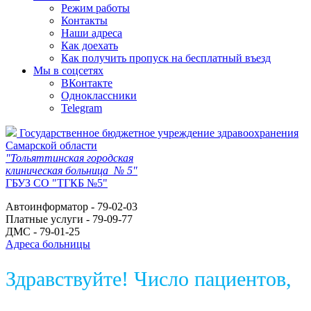
Режим работы
Контакты
Наши адреса
Как доехать
Как получить пропуск на бесплатный въезд
Мы в соцсетях
ВКонтакте
Одноклассники
Telegram
Государственное бюджетное учреждение здравоохранения
Самарской области
"Тольяттинская городская
клиническая больница № 5"
ГБУЗ СО "ТГКБ №5"
Автоинформатор - 79-02-03
Платные услуги - 79-09-77
ДМС - 79-01-25
Адреса больницы
Здравствуйте! Число пациентов,