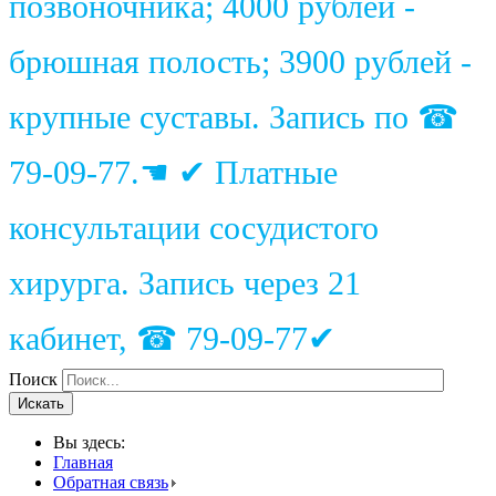
позвоночника; 4000 рублей -
брюшная полость; 3900 рублей -
крупные суставы. Запись по ☎
79-09-77.☚ ✔ Платные
консультации сосудистого
хирурга. Запись через 21
кабинет, ☎ 79-09-77✔
Поиск
Искать
Вы здесь:
Главная
Обратная связь