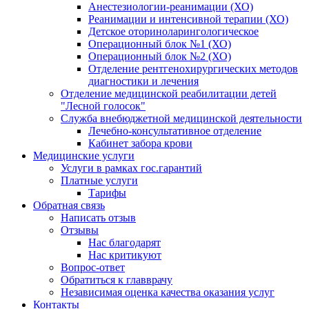
Анестезиологии-реанимации (ХО)
Реанимации и интенсивной терапии (ХО)
Детское оториноларингологическое
Операционный блок №1 (ХО)
Операционный блок №2 (ХО)
Отделение рентгенохирургических методов
диагностики и лечения
Отделение медицинской реабилитации детей
"Лесной голосок"
Служба внебюджетной медицинской деятельности
Лечебно-консультативное отделение
Кабинет забора крови
Медицинские услуги
Услуги в рамках гос.гарантий
Платные услуги
Тарифы
Обратная связь
Написать отзыв
Отзывы
Нас благодарят
Нас критикуют
Вопрос-ответ
Обратиться к главврачу
Независимая оценка качества оказания услуг
Контакты