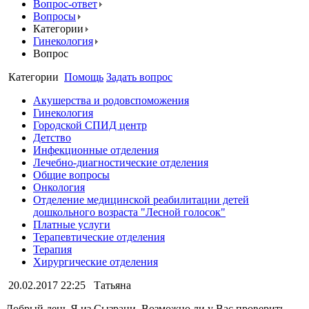
Вопрос-ответ
Вопросы
Категории
Гинекология
Вопрос
Категории
Помощь
Задать вопрос
Акушерства и родовспоможения
Гинекология
Городской СПИД центр
Детство
Инфекционные отделения
Лечебно-диагностические отделения
Общие вопросы
Онкология
Отделение медицинской реабилитации детей
дошкольного возраста "Лесной голосок"
Платные услуги
Терапевтические отделения
Терапия
Хирургические отделения
20.02.2017 22:25
Татьяна
Добрый день.Я из Сызрани. Возможно ли у Вас проверить