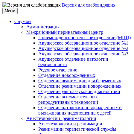
Версия для слабовидящих
Меню
Службы
Администрация
Межрайонный перинатальный центр
Приемно-диагностическое отделение (МПЦ)
Акушерское обсервационное отделение №1
Акушерское обсервационное отделение №2
Акушерское обсервационное отделение №3
Акушерское отделение патологии
беременности
Родовое отделение
Отделение новорожденных
Отделение реанимации для беременных
Отделение реанимации новорожденных
Отделение ультразвуковой диагностики
Отделение вспомогательных
репродуктивных технологий
Отделение патологии новорожденных и
выхаживания недоношенных детей
Анестезиологии–реаниматологии
Анестезиологии и реанимации
Реанимации терапевтической службы