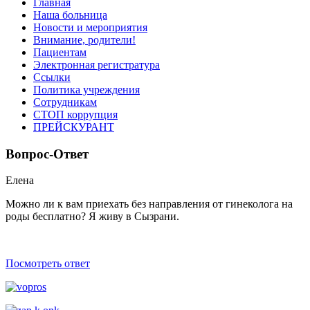
Главная
Наша больница
Новости и мероприятия
Внимание, родители!
Пациентам
Электронная регистратура
Ссылки
Политика учреждения
Сотрудникам
СТОП коррупция
ПРЕЙСКУРАНТ
Вопрос-Ответ
Елена
Можно ли к вам приехать без направления от гинеколога на
роды беcплатно? Я живу в Сызрани.
Посмотреть ответ