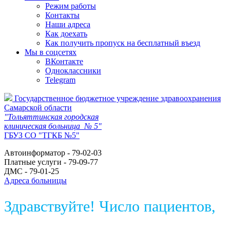
Режим работы
Контакты
Наши адреса
Как доехать
Как получить пропуск на бесплатный въезд
Мы в соцсетях
ВКонтакте
Одноклассники
Telegram
Государственное бюджетное учреждение здравоохранения
Самарской области
"Тольяттинская городская
клиническая больница № 5"
ГБУЗ СО "ТГКБ №5"
Автоинформатор - 79-02-03
Платные услуги - 79-09-77
ДМС - 79-01-25
Адреса больницы
Здравствуйте! Число пациентов,