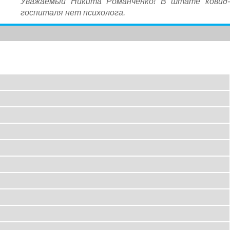
Уважаемый Никита Романченко! В штате ковид-
госпиталя нет психолога.