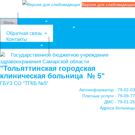
Версия для слабовидящих
Службы
Меню
Медицинские услуги
Обратная связь
Контакты
Мы в соцсетях
Государственное бюджетное учреждение
здравоохранения Самарской области
"Тольяттинская городская
клиническая больница № 5"
ГБУЗ СО "ТГКБ №5"
Автоинформатор - 79-02-03
Платные услуги - 79-09-77
ДМС - 79-01-25
Адреса больницы