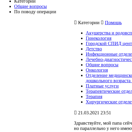
Категории
Общие вопросы
По поводу операции
Категории
Помощь
Акушерства и родовс
Гинекология
Городской СПИД цент
Детство
Инфекционные отдел
Лечебно-диагностичес
Общие вопросы
Онкология
Отделение медицинско
дошкольного возраста
Платные услуги
Терапевтические отде
Терапия
Хирургические отдел
21.03.2021 23:51
Здравствуйте, мой папа сейч
но параллельно у него име