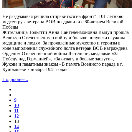
Не раздумывая решила отправиться на фронт": 101-летнюю
медсестру - ветерана ВОВ поздравили с 80-летием Великой
Победы
Жительница Тольятти Анна Пантелеймоновна Выдуц прошла
Великую Отечественную войну и больше полувека служила
медицине и людям. За проявленные мужество и героизм в
ходе выполнения служебного долга ветеран ВОВ награждена
Орденом Отечественной войны II степени, медалями «За
Победу над Германией», «За отвагу и боевые заслуги»,
Жукова и памятным знаком «В память Военного парада в г.
Куйбышеве 7 ноября 1941 года».
Подробнее...
9
10
11
12
13
14
15