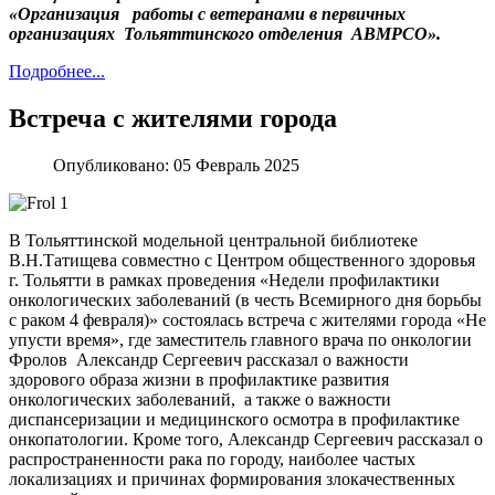
«Организация работы с ветеранами в первичных
организациях Тольяттинского отделения АВМРСО».
Подробнее...
Встреча с жителями города
Опубликовано:
05 Февраль 2025
В Тольяттинской модельной центральной библиотеке
В.Н.Татищева совместно с Центром общественного здоровья
г. Тольятти в рамках проведения «Недели профилактики
онкологических заболеваний (в честь Всемирного дня борьбы
с раком 4 февраля)» состоялась встреча с жителями города «Не
упусти время», где заместитель главного врача по онкологии
Фролов Александр Сергеевич рассказал о важности
здорового образа жизни в профилактике развития
онкологических заболеваний, а также о важности
диспансеризации и медицинского осмотра в профилактике
онкопатологии. Кроме того, Александр Сергеевич рассказал о
распространенности рака по городу, наиболее частых
локализациях и причинах формирования злокачественных