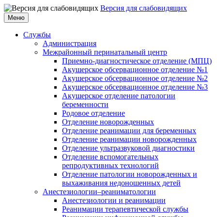
Версия для слабовидящих
Меню
Службы
Администрация
Межрайонный перинатальный центр
Приемно-диагностическое отделение (МПЦ)
Акушерское обсервационное отделение №1
Акушерское обсервационное отделение №2
Акушерское обсервационное отделение №3
Акушерское отделение патологии
беременности
Родовое отделение
Отделение новорожденных
Отделение реанимации для беременных
Отделение реанимации новорожденных
Отделение ультразвуковой диагностики
Отделение вспомогательных
репродуктивных технологий
Отделение патологии новорожденных и
выхаживания недоношенных детей
Анестезиологии–реаниматологии
Анестезиологии и реанимации
Реанимации терапевтической службы