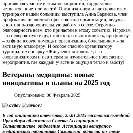
принявшая участие в этом мероприятии, гордо заняла
четвертое почетное место! Организатором и вдохновителем
турнира от нашей больницы выступила Анна Баранова, член
профактива первичной профсоюзной организации, ведущая
спортивно-оздоровительную работу в союзе. Огромная
благодарность всем, кто причастен к этому событию! Игрокам
– за невероятную игру, стойкость и выносливость, профсоюзу
– за финансовую помощь и организацию, болельщикам – за
активную атмосферу! И особое спасибо организатору
турнира: технопарку «Жигулевская долина», его
соорганизаторам и партнерам за изумительное проведение
мероприятия, где каждый участник ощущал тепло и заботу!
Ветераны медицины: новые
инициативы и планы на 2025 год
Опубликовано:
06 Февраль 2025
В год защитника отечества, 25.01.2025 состоялся выездной
Президиум областного Совета Ассоциации в
Тольяттинское отделение Ассоциации ветеранов-
медицинских работников Самарской области по теме