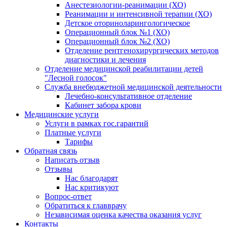
Анестезиологии-реанимации (ХО)
Реанимации и интенсивной терапии (ХО)
Детское оториноларингологическое
Операционный блок №1 (ХО)
Операционный блок №2 (ХО)
Отделение рентгенохирургических методов
диагностики и лечения
Отделение медицинской реабилитации детей
"Лесной голосок"
Служба внебюджетной медицинской деятельности
Лечебно-консультативное отделение
Кабинет забора крови
Медицинские услуги
Услуги в рамках гос.гарантий
Платные услуги
Тарифы
Обратная связь
Написать отзыв
Отзывы
Нас благодарят
Нас критикуют
Вопрос-ответ
Обратиться к главврачу
Независимая оценка качества оказания услуг
Контакты