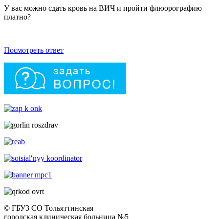
У вас можно сдать кровь на ВИЧ и пройти флюорографию
платно?
Посмотреть ответ
© ГБУЗ СО Тольяттинская
городская клиническая больница №5