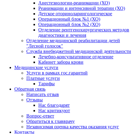
Анестезиологии-реанимации (ХО)
Реанимации и интенсивной терапии (ХО)
Детское оториноларингологическое
Операционный блок №1 (ХО)
Операционный блок №2 (ХО)
Отделение рентгенохирургических методов
диагностики и лечения
Отделение медицинской реабилитации детей
"Лесной голосок"
Служба внебюджетной медицинской деятельности
Лечебно-консультативное отделение
Кабинет забора крови
Медицинские услуги
Услуги в рамках гос.гарантий
Платные услуги
Тарифы
Обратная связь
Написать отзыв
Отзывы
Нас благодарят
Нас критикуют
Вопрос-ответ
Обратиться к главврачу
Независимая оценка качества оказания услуг
Контакты