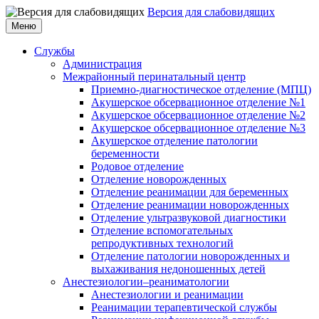
Версия для слабовидящих
Меню
Службы
Администрация
Межрайонный перинатальный центр
Приемно-диагностическое отделение (МПЦ)
Акушерское обсервационное отделение №1
Акушерское обсервационное отделение №2
Акушерское обсервационное отделение №3
Акушерское отделение патологии
беременности
Родовое отделение
Отделение новорожденных
Отделение реанимации для беременных
Отделение реанимации новорожденных
Отделение ультразвуковой диагностики
Отделение вспомогательных
репродуктивных технологий
Отделение патологии новорожденных и
выхаживания недоношенных детей
Анестезиологии–реаниматологии
Анестезиологии и реанимации
Реанимации терапевтической службы