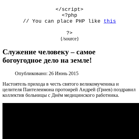
</script>
<?php
// You can place PHP like
this
?>
{/source}
Служение человеку – самое
богоугодное дело на земле!
Опубликовано:
26 Июнь 2015
Настоятель прихода в честь святого великомученика и
целителя Пантелеимона протоирей Андрей (Гриев) поздравил
коллектив больницы с Днём медицинского работника.