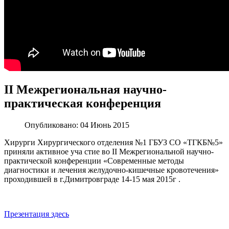
II Межрегиональная научно-
практическая конференция
Опубликовано:
04 Июнь 2015
Хирурги Хирургического отделения №1 ГБУЗ СО «ТГКБ№5»
приняли активное
уча
стие во
II
Межрегиональной научно-
практической конференции «Современные методы
диагностики и лечения желудочно-кишечные кровотечения»
проходившей
в г.Димитровграде 14-15 мая
2015г
.
Презентация здесь