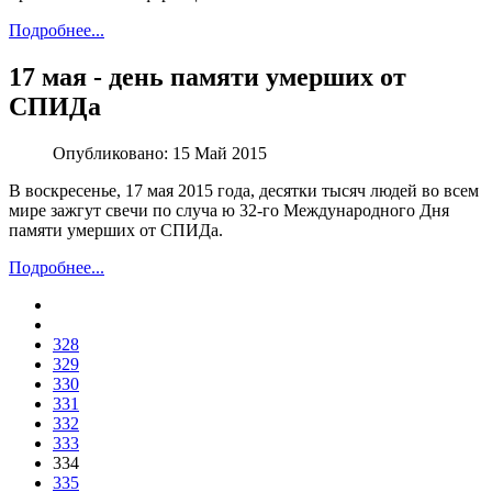
Подробнее...
17 мая - день памяти умерших от
СПИДа
Опубликовано:
15 Май 2015
В воскресенье, 17 мая 2015 года, десятки тысяч людей во всем
мире зажгут свечи по сл
уча
ю 32-го Международного Дня
памяти умерших от СПИДа.
Подробнее...
328
329
330
331
332
333
334
335