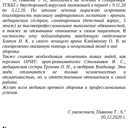
ТГКБ5 с двусторонней вирусной пневмонией в период с 9.11.20
по 3.12.20. По итогам лечения выражаю искреннюю
благодарность персоналу инфекционного госпиталя - врачам,
медицинским сёстрам, санитарочкам (детсткий корпус, 5
этаж) за высокопрофессиональное выполнение обязанностей,
а также за отзывчивое отношение к своим пациентам. В
частности хочу поблагодарить заведующую отделением
Хомчук Н. К. и своего лечащего врача Клейменову О. В. за
своевременно оказанную помощь и неоценимый вклад в моё
здоровье.
Также считаю необходимым отметить таких людей, как
персонал ОРИТ: врач-реаниматолог Стольников Я. С.,
медицинская сестра Трунова О. Н., и медбрат Владимир. Эти
люди отличаются не только человечностью и
отзывчивостью, но и ответственным отношением к своей
работе.
Желаю всем медикам крепкого здоровья и профессиональных
успехов.
С уважением, Пьянова
Т
. А."
05.12.2020 г.