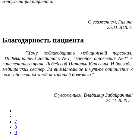
консультации пациента."
С уважением, Галина
25.11.2020 г.
Благодарность пациента
"Хочу поблагодарить медицинский персонал:
"Инфекционный госпиталь №1, лечебное отделение №4" в
лице лечащего врача Лебедевой Натальи Юрьевны. И бригады
медицинских сестер. За внимательное и чуткое отношение к
нам заболевшим этой нехорошей болезнью."
С уважением, Владимир Забайрачный
24.11.2020
г
.
7
8
9