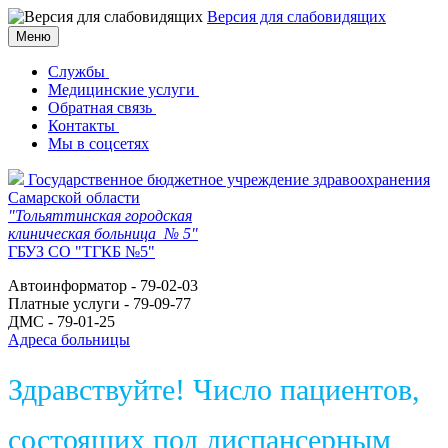
Версия для слабовидящих
Меню
Службы
Медицинские услуги
Обратная связь
Контакты
Мы в соцсетях
Государственное бюджетное учреждение здравоохранения
Самарской области
"Тольяттинская городская
клиническая больница № 5"
ГБУЗ СО "ТГКБ №5"
Автоинформатор - 79-02-03
Платные услуги - 79-09-77
ДМС - 79-01-25
Адреса больницы
Здравствуйте! Число пациентов,
состоящих под диспансерным