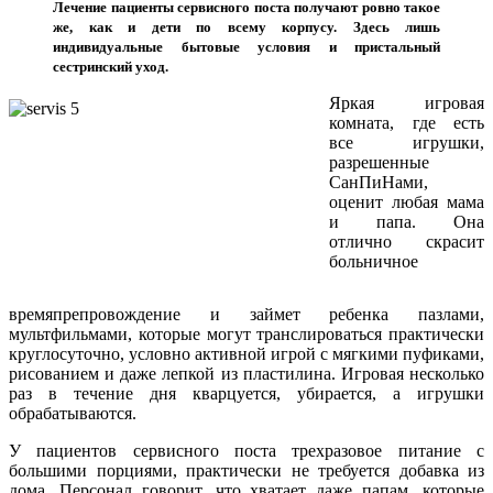
Лечение пациенты сервисного поста получают ровно такое
же, как и дети по всему корпусу. Здесь лишь
индивидуальные бытовые условия и пристальный
сестринский уход.
Яркая игровая
комната, где есть
все игрушки,
разрешенные
СанПиНами,
оценит любая мама
и папа. Она
отлично скрасит
больничное
времяпрепровождение и займет ребенка пазлами,
мультфильмами, которые могут транслироваться практически
круглосуточно, условно активной игрой с мягкими пуфиками,
рисованием и даже лепкой из пластилина. Игровая несколько
раз в течение дня кварцуется, убирается, а игрушки
обрабатываются.
У пациентов сервисного поста трехразовое питание с
большими порциями, практически не требуется добавка из
дома. Персонал говорит, что хватает даже папам, которые