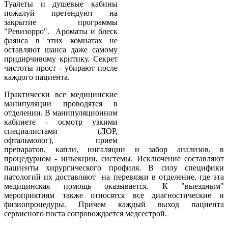
Туалеты и душевые кабины
пожалуй претендуют на
закрытие программы
"Ревизорро". Ароматы и блеск
фаянса в этих комнатах не
оставляют шанса даже самому
придирчивому критику. Секрет
чистоты прост - убирают после
каждого пациента.
Практически все медицинские
манипуляции проводятся в
отделении. В манипуляционном
кабинете - осмотр узкими
специалистами (ЛОР,
офтальмолог), прием
препаратов, капли, ингаляции и забор анализов, в
процедурном - инъекции, системы. Исключение составляют
пациенты хирургического профиля. В силу специфики
патологий их доставляют на перевязки в отделение, где эта
медицинская помощь оказывается. К "выездным"
мероприятиям также относятся все диагностические и
физиопроцедуры. Причем каждый выход пациента
сервисного поста сопровождается медсестрой.