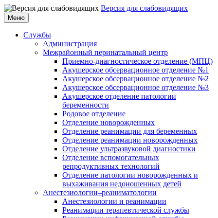
Версия для слабовидящих
Меню
Службы
Администрация
Межрайонный перинатальный центр
Приемно-диагностическое отделение (МПЦ)
Акушерское обсервационное отделение №1
Акушерское обсервационное отделение №2
Акушерское обсервационное отделение №3
Акушерское отделение патологии
беременности
Родовое отделение
Отделение новорожденных
Отделение реанимации для беременных
Отделение реанимации новорожденных
Отделение ультразвуковой диагностики
Отделение вспомогательных
репродуктивных технологий
Отделение патологии новорожденных и
выхаживания недоношенных детей
Анестезиологии–реаниматологии
Анестезиологии и реанимации
Реанимации терапевтической службы