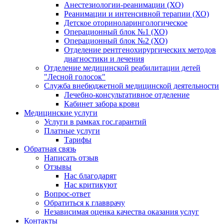
Анестезиологии-реанимации (ХО)
Реанимации и интенсивной терапии (ХО)
Детское оториноларингологическое
Операционный блок №1 (ХО)
Операционный блок №2 (ХО)
Отделение рентгенохирургических методов
диагностики и лечения
Отделение медицинской реабилитации детей
"Лесной голосок"
Служба внебюджетной медицинской деятельности
Лечебно-консультативное отделение
Кабинет забора крови
Медицинские услуги
Услуги в рамках гос.гарантий
Платные услуги
Тарифы
Обратная связь
Написать отзыв
Отзывы
Нас благодарят
Нас критикуют
Вопрос-ответ
Обратиться к главврачу
Независимая оценка качества оказания услуг
Контакты