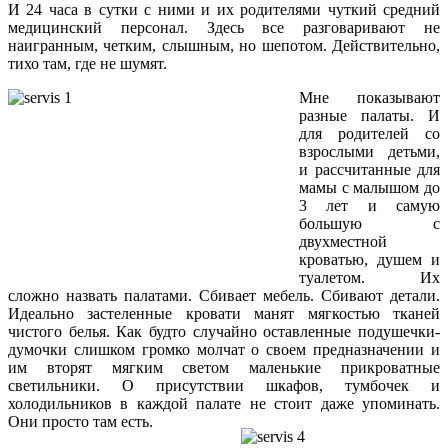
И 24 часа в сутки с ними и их родителями чуткий средний
медицинский персонал. Здесь все разговаривают не
наигранным, четким, слышным, но шепотом. Действительно,
тихо там, где не шумят.
Мне показывают
разные палаты. И
для родителей со
взрослыми детьми,
и рассчитанные для
мамы с малышом до
3 лет и самую
большую с
двухместной
кроватью, душем и
туалетом. Их
сложно назвать палатами. Сбивает мебель. Сбивают детали.
Идеально застеленные кровати манят мягкостью тканей
чистого белья. Как будто случайно оставленные подушечки-
думочки слишком громко молчат о своем предназначении и
им вторят мягким светом маленькие прикроватные
светильники. О присутствии шкафов, тумбочек и
холодильников в каждой палате не стоит даже упоминать.
Они просто там есть.