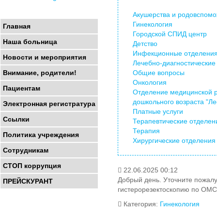
Акушерства и родовспом
Гинекология
Главная
Городской СПИД центр
Наша больница
Детство
Инфекционные отделени
Новости и мероприятия
Лечебно-диагностические
Общие вопросы
Внимание, родители!
Онкология
Пациентам
Отделение медицинской 
дошкольного возраста "Ле
Электронная регистратура
Платные услуги
Ссылки
Терапевтические отделен
Терапия
Политика учреждения
Хирургические отделения
Сотрудникам
СТОП коррупция
22.06.2025 00:12
Добрый день. Уточните пожалу
ПРЕЙСКУРАНТ
гистерорезектоскопию по ОМ
Категория:
Гинекология