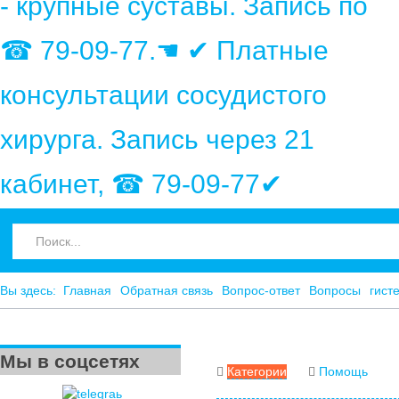
- крупные суставы. Запись по
☎ 79-09-77.☚ ✔ Платные
консультации сосудистого
хирурга. Запись через 21
кабинет, ☎ 79-09-77✔
Вы здесь:
Главная
Обратная связь
Вопрос-ответ
Вопросы
гист
Мы в соцсетях
Категории
Помощь