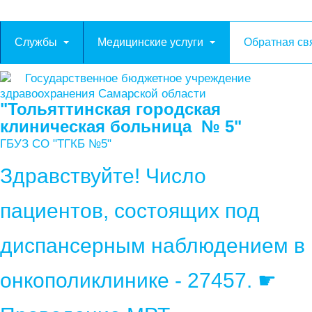
Службы
Медицинские услуги
Обратная св
Государственное бюджетное учреждение
здравоохранения Самарской области
"Тольяттинская городская
клиническая больница № 5"
ГБУЗ СО "ТГКБ №5"
Здравствуйте! Число
пациентов, состоящих под
диспансерным наблюдением в
онкополиклинике - 27457. ☛