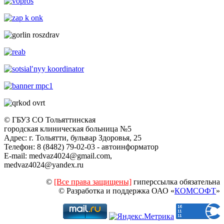
© ГБУЗ СО Тольяттинская
городская клиническая больница №5
Адрес: г. Тольятти, бульвар Здоровья, 25
Телефон: 8 (8482) 79-02-03 - автоинформатор
E-mail: medvaz4024@gmail.com,
medvaz4024@yandex.ru
©
[Все права защищены]
гиперссылка обязательна
© Разработка и поддержка ОАО «
КОМСОФТ
»