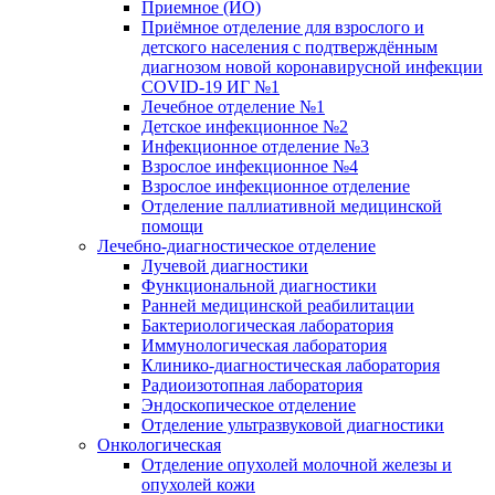
Приемное (ИО)
Приёмное отделение для взрослого и
детского населения с подтверждённым
диагнозом новой коронавирусной инфекции
COVID-19 ИГ №1
Лечебное отделение №1
Детское инфекционное №2
Инфекционное отделение №3
Взрослое инфекционное №4
Взрослое инфекционное отделение
Отделение паллиативной медицинской
помощи
Лечебно-диагностическое отделение
Лучевой диагностики
Функциональной диагностики
Ранней медицинской реабилитации
Бактериологическая лаборатория
Иммунологическая лаборатория
Клинико-диагностическая лаборатория
Радиоизотопная лаборатория
Эндоскопическое отделение
Отделение ультразвуковой диагностики
Онкологическая
Отделение опухолей молочной железы и
опухолей кожи