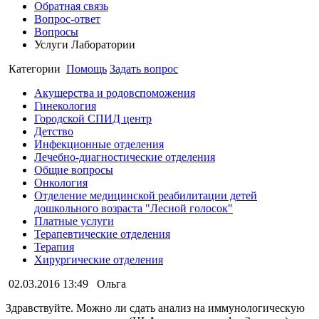
Обратная связь
Вопрос-ответ
Вопросы
Услуги Лаборатории
Категории
Помощь
Задать вопрос
Акушерства и родовспоможения
Гинекология
Городской СПИД центр
Детство
Инфекционные отделения
Лечебно-диагностические отделения
Общие вопросы
Онкология
Отделение медицинской реабилитации детей
дошкольного возраста "Лесной голосок"
Платные услуги
Терапевтические отделения
Терапия
Хирургические отделения
02.03.2016 13:49
Ольга
Здравствуйте. Можно ли сдать анализ на иммунологическую