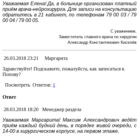
Уважаемая Елена! Да, в больнице организован платный
приём врача-нейрохирурга. Для записи на консультацию
обратитесь в 21 кабинет, по телефонам 79 00 03 / 79
00 04 / 79 00 05.
С уважением,
Заместитель главного врача по хирургии
Александр Константинович Киселёв
26.03.2018 23:21
Маргарита
Здравствуйте! Подскажите, пожалуйста, как записаться к
Попову?
Посмотреть
Ответов:
1
Ответ
28.03.2018 18:20
Менеджер раздела
Уважаемая Маргарита! Максим Александрович ведёт
приём каждый будний день, в порядке живой очереди, с
14-00 в хирургическом корпусе, на первом этаже.