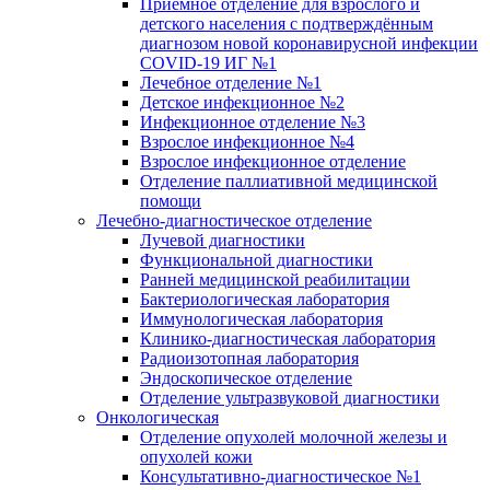
Приёмное отделение для взрослого и
детского населения с подтверждённым
диагнозом новой коронавирусной инфекции
COVID-19 ИГ №1
Лечебное отделение №1
Детское инфекционное №2
Инфекционное отделение №3
Взрослое инфекционное №4
Взрослое инфекционное отделение
Отделение паллиативной медицинской
помощи
Лечебно-диагностическое отделение
Лучевой диагностики
Функциональной диагностики
Ранней медицинской реабилитации
Бактериологическая лаборатория
Иммунологическая лаборатория
Клинико-диагностическая лаборатория
Радиоизотопная лаборатория
Эндоскопическое отделение
Отделение ультразвуковой диагностики
Онкологическая
Отделение опухолей молочной железы и
опухолей кожи
Консультативно-диагностическое №1