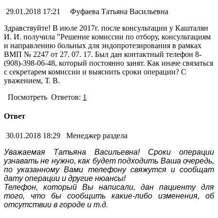
29.01.2018 17:21
Фуфаева Татьяна Васильевна
Здравствуйте! В июле 2017г. после консультации у Кашталян
И. И. получила "Решение комиссии по отбору, консультациям
и направлению больных для эндопротезирования в рамках
ВМП № 2247 от 27. 07. 17. Был дан контактный телефон 8-
(908)-398-06-48, который постоянно занят. Как иначе связаться
с секретарем комиссии и выяснить сроки операции? С
уважением, Т. В.
Посмотреть
Ответов:
1
Ответ
30.01.2018 18:29
Менеджер раздела
Уважаемая Татьяна Васильевна! Сроки операции
узнавать не нужно, как будет подходить Ваша очередь,
по указанному Вами телефону свяжутся и сообщат
дату операции и другие нюансы!
Телефон, который Вы написали, дан пациенту для
того, что бы сообщить какие-либо изменения, об
отсутствии в городе и т.д.