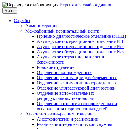
Версия для слабовидящих
Меню
Службы
Администрация
Межрайонный перинатальный центр
Приемно-диагностическое отделение (МПЦ)
Акушерское обсервационное отделение №1
Акушерское обсервационное отделение №2
Акушерское обсервационное отделение №3
Акушерское отделение патологии
беременности
Родовое отделение
Отделение новорожденных
Отделение реанимации для беременных
Отделение реанимации новорожденных
Отделение ультразвуковой диагностики
Отделение вспомогательных
репродуктивных технологий
Отделение патологии новорожденных и
выхаживания недоношенных детей
Анестезиологии–реаниматологии
Анестезиологии и реанимации
Реанимации терапевтической службы