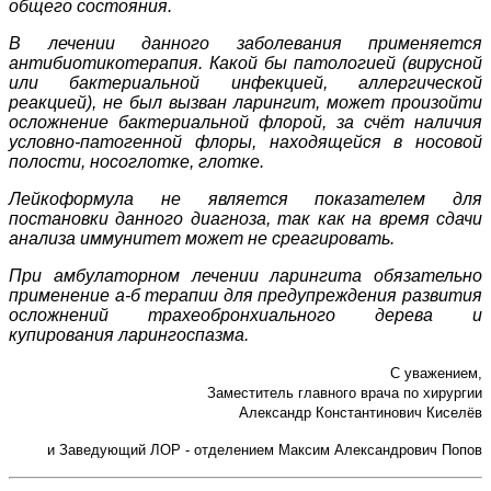
общего состояния.
В лечении данного заболевания применяется
антибиотикотерапия. Какой бы патологией (вирусной
или бактериальной инфекцией, аллергической
реакцией), не был вызван ларингит, может произойти
осложнение бактериальной флорой, за счёт наличия
условно-патогенной флоры, находящейся в носовой
полости, носоглотке, глотке.
Лейкоформула не является показателем для
постановки данного диагноза, так как на время сдачи
анализа иммунитет может не среагировать.
При амбулаторном лечении ларингита обязательно
применение а-б терапии для предупреждения развития
осложнений трахеобронхиального дерева и
купирования ларингоспазма.
С уважением,
Заместитель главного врача по хирургии
Александр Константинович Киселёв
и Заведующий ЛОР - отделением Максим Александрович Попов