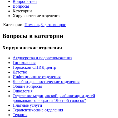
Вопрос-ответ
Вопросы
Категории
Хирургические отделения
Категории
Помощь
Задать вопрос
Вопросы в категории
Хирургические отделения
Акушерства и родовспоможения
Гинекология
Городской СПИД центр
Детство
Инфекционные отделения
Лечебно-диагностические отделения
Общие вопросы
Онкология
Отделение медицинской реабилитации детей
дошкольного возраста "Лесной голосок"
Платные услуги
Терапевтические отделения
Терапия