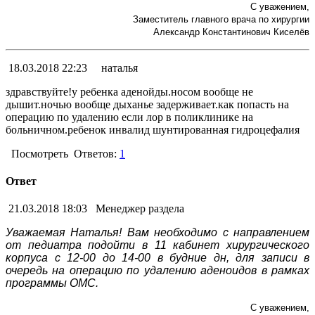
С уважением,
Заместитель главного врача по хирургии
Александр Константинович Киселёв
18.03.2018 22:23
наталья
здравствуйте!у ребенка аденойды.носом вообще не
дышит.ночью вообще дыханье задерживает.как попасть на
операцию по удалению если лор в поликлинике на
больничном.ребенок инвалид шунтированная гидроцефалия
Посмотреть
Ответов:
1
Ответ
21.03.2018 18:03
Менеджер раздела
Уважаемая Наталья! Вам необходимо с направлением
от педиатра подойти в 11 кабинет хирургического
корпуса с 12-00 до 14-00 в будние дн, для записи в
очередь на операцию по удалению аденоидов в рамках
программы ОМС.
С уважением,