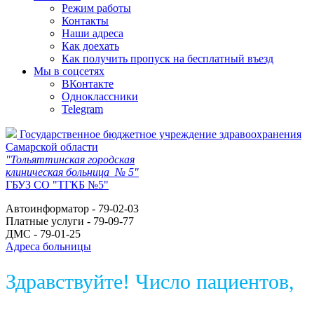
Режим работы
Контакты
Наши адреса
Как доехать
Как получить пропуск на бесплатный въезд
Мы в соцсетях
ВКонтакте
Одноклассники
Telegram
Государственное бюджетное учреждение здравоохранения
Самарской области
"Тольяттинская городская
клиническая больница № 5"
ГБУЗ СО "ТГКБ №5"
Автоинформатор - 79-02-03
Платные услуги - 79-09-77
ДМС - 79-01-25
Адреса больницы
Здравствуйте! Число пациентов,