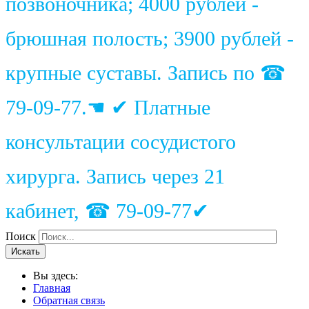
позвоночника; 4000 рублей -
брюшная полость; 3900 рублей -
крупные суставы. Запись по ☎
79-09-77.☚ ✔ Платные
консультации сосудистого
хирурга. Запись через 21
кабинет, ☎ 79-09-77✔
Поиск
Искать
Вы здесь:
Главная
Обратная связь