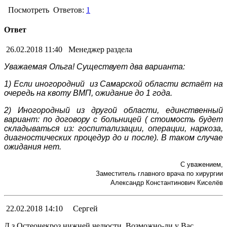
Посмотреть
Ответов:
1
Ответ
26.02.2018 11:40
Менеджер раздела
Уважаемая Ольга!
Существует два варианта:
1) Если иногородний из Самарской области
встаёт на
очередь
на квоту ВМП, ожидание до 1 года.
2) Иногородный из другой области, единственный
вариант: по договору с больницей ( стоимость будет
складываться из: госпитализации, операции, наркоза,
диагностических процедур до и после). В таком случае
ожидания нет.
С уважением,
Заместитель главного врача по хирургии
Александр Константинович Киселёв
22.02.2018 14:10
Сергей
Д.з Остеонекроз нижней челюсти. Возможно-ли у Вас