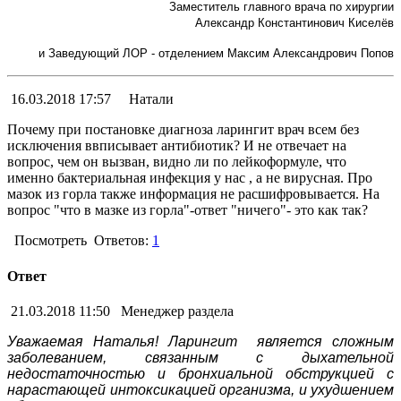
Заместитель главного врача по хирургии
Александр Константинович Киселёв
и Заведующий ЛОР - отделением Максим Александрович Попов
16.03.2018 17:57
Натали
Почему при постановке диагноза ларингит врач всем без
исключения ввписывает антибиотик? И не отвечает на
вопрос, чем он вызван, видно ли по лейкоформуле, что
именно бактериальная инфекция у нас , а не вирусная. Про
мазок из горла также информация не расшифровывается. На
вопрос "что в мазке из горла"-ответ "ничего"- это как так?
Посмотреть
Ответов:
1
Ответ
21.03.2018 11:50
Менеджер раздела
Уважаемая Наталья! Ларингит является сложным
заболеванием, связанным с дыхательной
недостаточностью и бронхиальной обструкцией с
нарастающей интоксикацией организма, и ухудшением