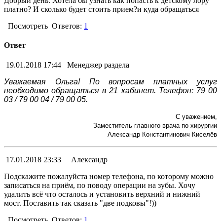
Добрый день. Хотела бы узнать как попасть к детскому лору
платно? И сколько будет стоить прием?и куда обращаться
Посмотреть
Ответов:
1
Ответ
19.01.2018 17:44
Менеджер раздела
Уважаемая Ольга! По вопросам платных услуг
необходимо обращаться в 21 кабинет. Телефон: 79 00
03 / 79 00 04 / 79 00 05.
С уважением,
Заместитель главного врача по хирургии
Александр Константинович Киселёв
17.01.2018 23:33
Александр
Подскажите пожалуйста номер телефона, по которому можно
записаться на приём, по поводу операции на зубы. Хочу
удалить всё что осталось и установить верхний и нижний
мост. Поставить так сказать "две подковы"!))
Посмотреть
Ответов:
1