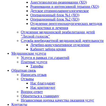
Анестезиологии-реанимации (ХО)
Реанимации и интенсивной терапии (ХО)
Детское оториноларингологическое
Операционный блок №1 (ХО)
Операционный блок №2 (ХО)
Отделение рентгенохирургических методов
диагностики и лечения
Отделение медицинской реабилитации детей
"Лесной голосок"
Служба внебюджетной медицинской деятельности
Лечебно-консультативное отделение
Кабинет забора крови
Медицинские услуги
Услуги в рамках гос.гарантий
Платные услуги
Тарифы
Обратная связь
Написать отзыв
Отзывы
Нас благодарят
Нас критикуют
Вопрос-ответ
Обратиться к главврачу
Независимая оценка качества оказания услуг
Контакты