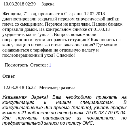
10.03.2018 02:39
Зарека
Женщина, 71 год, проживает в Сызрани. 12.02.2018
диагностировали закрытый перелом хирургической шейки
плеча со смещением. Перелом не вправляли. Надели бандаж,
отправили домой. На контрольном снимке от 01.03.18
ухудшение, кость "ушла". Вопрос: возможно ли
операционным путем исправить ситуацию? Как попасть на
консультацию и сколько стоит такая операция? Где можно
ознакомиться с тарифами на отдельную палату и
послеоперационный уход? Спасибо!
Посмотреть
Ответов:
1
Ответ
12.03.2018 16:22
Менеджер раздела
Уважаемая Зарека! Вам необходимо приехать на
консультацию к нашим специалистам. В
консультативные дни приёма (платно), узнать график
можно в 21 кабинете по телефонам: 79 00 03 / 79 00 04.
Или получить направление из поликлиники, по
предратительной записи по полису ОМС.