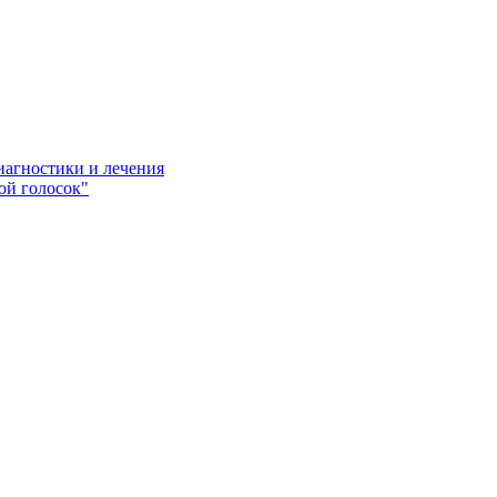
иагностики и лечения
ой голосок"