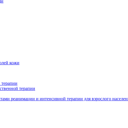
щи
олей кожи
 терапии
ственной терапии
тами реанимации и интенсивной терапии для взрослого населен