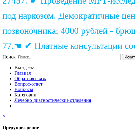
27457. ☛ Проведение МРТ-исследо
под наркозом. Демократичные цены
позвоночника; 4000 рублей - брю
77.☚ ✔ Платные консультации сос
Поиск
Искат
Вы здесь:
Главная
Обратная связь
Вопрос-ответ
Вопросы
Категории
Лечебно-диагностические отделения
×
Предупреждение