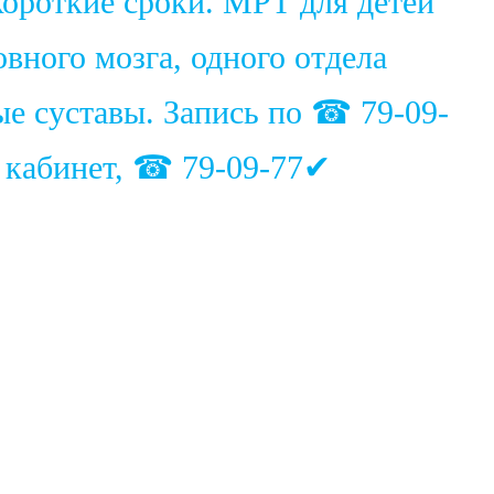
ороткие сроки. МРТ для детей
вного мозга, одного отдела
ые суставы. Запись по ☎ 79-09-
1 кабинет, ☎ 79-09-77✔