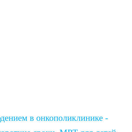
юдением в онкополиклинике -