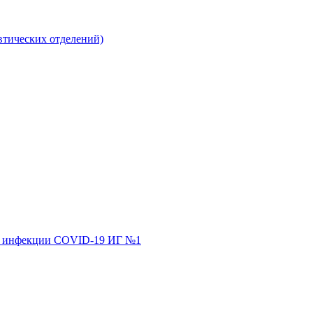
втических отделений)
ной инфекции COVID-19 ИГ №1