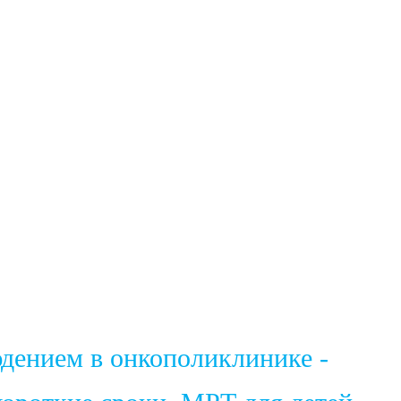
юдением в онкополиклинике -