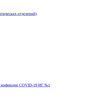
втических отделений)
ной инфекции COVID-19 ИГ №1