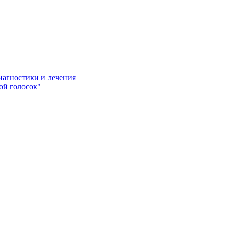
иагностики и лечения
ой голосок"