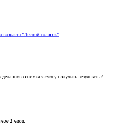
 возраста "Лесной голосок"
 сделанного снимка я смогу получить результаты?
ие 1 часа.