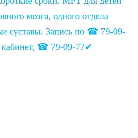
ороткие сроки. МРТ для детей
вного мозга, одного отдела
ые суставы. Запись по ☎ 79-09-
1 кабинет, ☎ 79-09-77✔