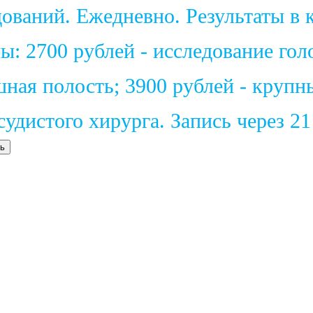
ваний. Ежедневно. Результаты в к
: 2700 рублей - исследование голо
шная полость; 3900 рублей - крупн
удистого хирурга. Запись через 2
ь