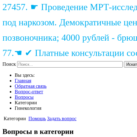
27457. ☛ Проведение МРТ-исследо
под наркозом. Демократичные цены
позвоночника; 4000 рублей - брю
77.☚ ✔ Платные консультации сос
Поиск
Искат
Вы здесь:
Главная
Обратная связь
Вопрос-ответ
Вопросы
Категории
Гинекология
Категории
Помощь
Задать вопрос
Вопросы в категории