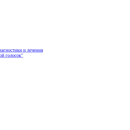
иагностики и лечения
ой голосок"