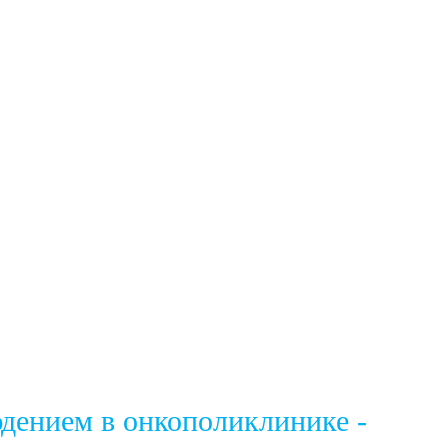
юдением в онкополиклинике -