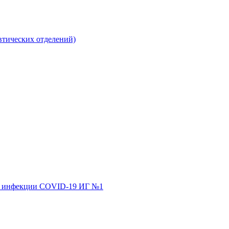
втических отделений)
ной инфекции COVID-19 ИГ №1