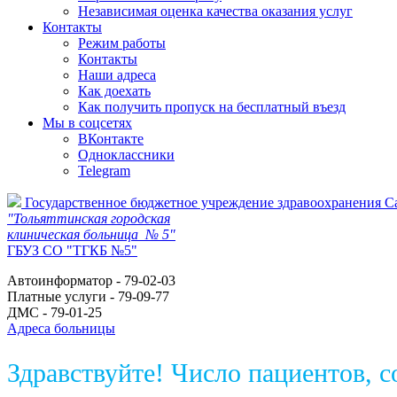
Независимая оценка качества оказания услуг
Контакты
Режим работы
Контакты
Наши адреса
Как доехать
Как получить пропуск на бесплатный въезд
Мы в соцсетях
ВКонтакте
Одноклассники
Telegram
Государственное бюджетное учреждение здравоохранения С
"Тольяттинская городская
клиническая больница № 5"
ГБУЗ СО "ТГКБ №5"
Автоинформатор - 79-02-03
Платные услуги - 79-09-77
ДМС - 79-01-25
Адреса больницы
Здравствуйте! Число пациентов, 