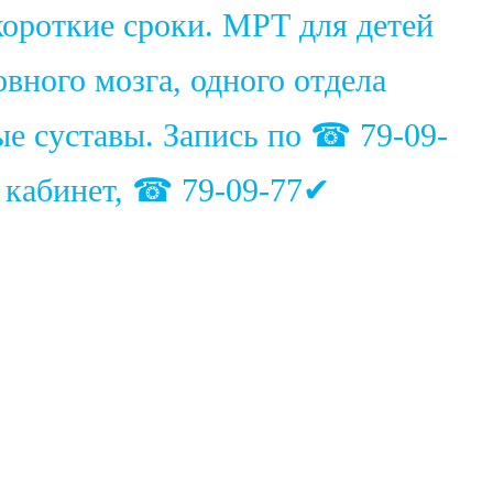
ороткие сроки. МРТ для детей
вного мозга, одного отдела
ые суставы. Запись по ☎ 79-09-
1 кабинет, ☎ 79-09-77✔