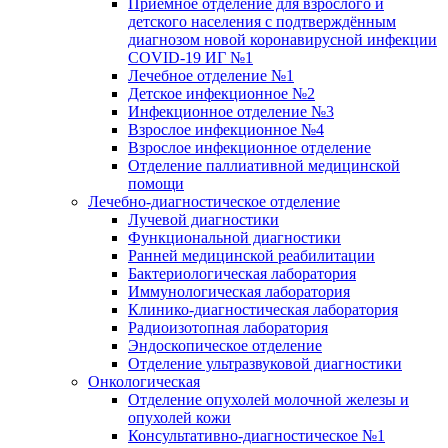
Приёмное отделение для взрослого и
детского населения с подтверждённым
диагнозом новой коронавирусной инфекции
COVID-19 ИГ №1
Лечебное отделение №1
Детское инфекционное №2
Инфекционное отделение №3
Взрослое инфекционное №4
Взрослое инфекционное отделение
Отделение паллиативной медицинской
помощи
Лечебно-диагностическое отделение
Лучевой диагностики
Функциональной диагностики
Ранней медицинской реабилитации
Бактериологическая лаборатория
Иммунологическая лаборатория
Клинико-диагностическая лаборатория
Радиоизотопная лаборатория
Эндоскопическое отделение
Отделение ультразвуковой диагностики
Онкологическая
Отделение опухолей молочной железы и
опухолей кожи
Консультативно-диагностическое №1