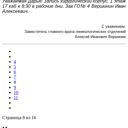
Уважаемая Дарья! Запись хирургический корпус, 1 этаж
17 каб к 8:30 в рабочие дни. Зав ГО№ 4 Вершинин Иван
Алексеевич.
С уважением,
Заместитель главного врача гинекологических отделений
Алексей Иванович Вершинин
4
5
6
7
8
9
10
11
Страница 8 из 16