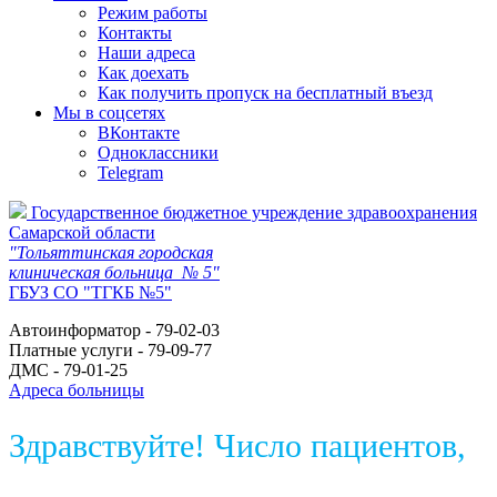
Режим работы
Контакты
Наши адреса
Как доехать
Как получить пропуск на бесплатный въезд
Мы в соцсетях
ВКонтакте
Одноклассники
Telegram
Государственное бюджетное учреждение здравоохранения
Самарской области
"Тольяттинская городская
клиническая больница № 5"
ГБУЗ СО "ТГКБ №5"
Автоинформатор - 79-02-03
Платные услуги - 79-09-77
ДМС - 79-01-25
Адреса больницы
Здравствуйте! Число пациентов,