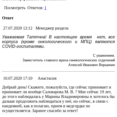
Посмотреть
Ответов:
1
Ответ
27.07.2020 12:12
Менеджер раздела
Уважаемая Таттчна! В настоящее время нет, все
корпуса (кроме онкологического и МПЦ) являются
COVID-госпиталями.
С уважением,
Заместитель главного врача гинекологических отделений
Алексей Иванович Вершинин
10.07.2020 17:10
Анастасия
Добрый день! Скажите, пожалуйста, где сейчас принимает и
принимает ли вообще Саловарова М. В. ? Мне сейчас 19 лет,
до этого наблюдалась у Марины Владимировны и хотелось бы
дальше продолжить наблюдаться у неё, но сейчас, в связи с
пандемией, как я полагаю, прием в медгордке не
осуществляется. Заранее спасибо за ответ!