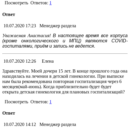
Посмотреть
Ответов:
1
Ответ
10.07.2020 17:23
Менеджер раздела
Уважаемая Анастасия!
В настоящее время все корпуса
(кроме онкологического и МПЦ) являются COVID-
госпиталями, приём и запись не ведется.
10.07.2020 12:26
Елена
Здравствуйте. Моей дочери 15 лет. В конце прошлого года она
находилась на лечении в детской гинекологии. При выписке
нам была рекомендована повторная госпитализация через 6
месяцев(май-июнь). Когда приблизительно будет будет
открыта детская гинекология для плановых госпитализаций?
Посмотреть
Ответов:
1
Ответ
10.07.2020 14:12
Менеджер раздела