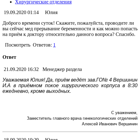
Хирургические отделения
19.09.2020 01:14
Юлия
Доброго времени суток! Скажите, пожалуйста, проводите ли
вы сейчас мед прерывание беременности и как можно попасть
на приём к доктору относительно данного вопроса? Спасибо.
Посмотреть
Ответов:
1
Ответ
21.09.2020 16:32
Менеджер раздела
Уважаемая Юлия! Да, приём ведёт зав.ГО№ 4 Вершинин
И.А в приёмном покое хирургического корпуса в 8:30
ежедневно, кроме выходных.
С уважением,
Заместитель главного врача гинекологических отделений
Алексей Иванович Вершинин
18.09.2020 19:29
Юлия