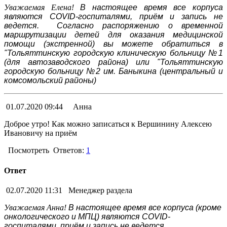
Уважаемая Елена!
В настоящее время все корпуса
являются COVID-госпиталями, приём и запись не
ведется. Согласно распоряжению о временной
маршрутизации детей для оказания медицинской
помощи (экстренной) вы можете обратиться в
"Тольяттинскую городскую клиническую больницу №1
(для автозаводского района) или "Тольяттинскую
городскую больницу №2 им. Баныкина (центральный и
комсомольский районы)
01.07.2020 09:44
Анна
Доброе утро! Как можно записаться к Вершинину Алексею
Ивановичу на приём
Посмотреть
Ответов:
1
Ответ
02.07.2020 11:31
Менеджер раздела
Уважаемая Анна!
В настоящее время все корпуса (кроме
онкологического и МПЦ) являются COVID-
госпиталями, приём и запись не ведется.