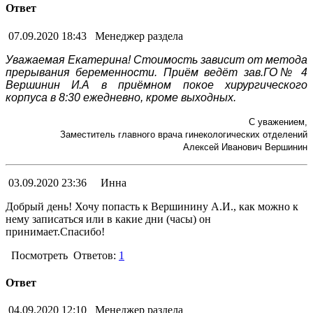
Ответ
07.09.2020 18:43
Менеджер раздела
Уважаемая Екатерина! Стоимость зависит от метода
прерывания беременности. Приём ведёт зав.ГО№ 4
Вершинин И.А в приёмном покое хирургического
корпуса в 8:30 ежедневно, кроме выходных.
С уважением,
Заместитель главного врача гинекологических отделений
Алексей Иванович Вершинин
03.09.2020 23:36
Инна
Добрый день! Хочу попасть к Вершинину А.И., как можно к
нему записаться или в какие дни (часы) он
принимает.Спасибо!
Посмотреть
Ответов:
1
Ответ
04.09.2020 12:10
Менеджер раздела