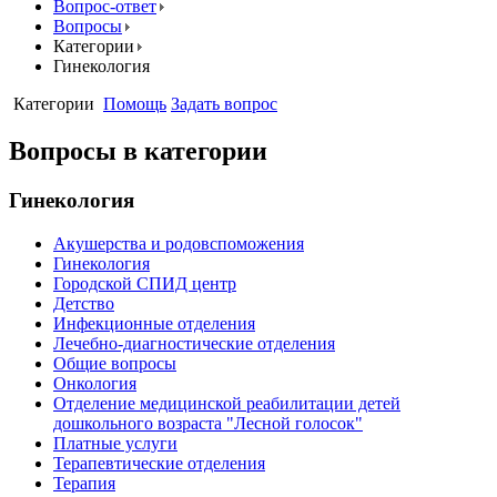
Вопрос-ответ
Вопросы
Категории
Гинекология
Категории
Помощь
Задать вопрос
Вопросы в категории
Гинекология
Акушерства и родовспоможения
Гинекология
Городской СПИД центр
Детство
Инфекционные отделения
Лечебно-диагностические отделения
Общие вопросы
Онкология
Отделение медицинской реабилитации детей
дошкольного возраста "Лесной голосок"
Платные услуги
Терапевтические отделения
Терапия