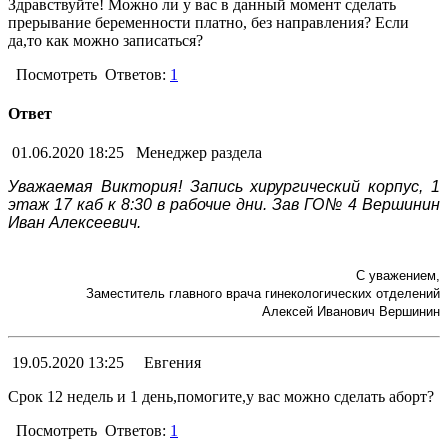
Здравствуйте! Можно ли у вас в данный момент сделать
прерывание беременности платно, без направления? Если
да,то как можно записаться?
Посмотреть
Ответов:
1
Ответ
01.06.2020 18:25
Менеджер раздела
Уважаемая Виктория! Запись хирургический корпус, 1
этаж 17 каб к 8:30 в рабочие дни. Зав ГО№ 4 Вершинин
Иван Алексеевич.
С уважением,
Заместитель главного врача гинекологических отделений
Алексей Иванович Вершинин
19.05.2020 13:25
Евгения
Срок 12 недель и 1 день,помогите,у вас можно сделать аборт?
Посмотреть
Ответов:
1