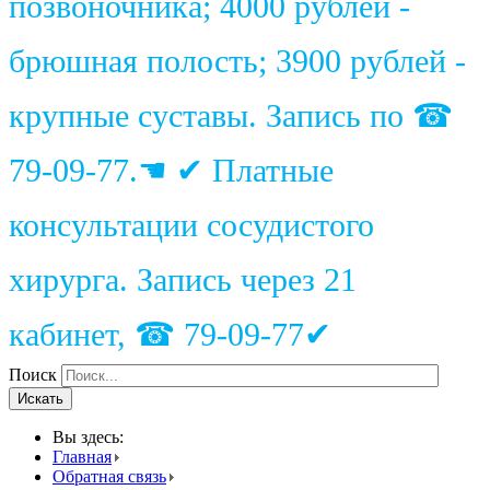
позвоночника; 4000 рублей -
брюшная полость; 3900 рублей -
крупные суставы. Запись по ☎
79-09-77.☚ ✔ Платные
консультации сосудистого
хирурга. Запись через 21
кабинет, ☎ 79-09-77✔
Поиск
Искать
Вы здесь:
Главная
Обратная связь