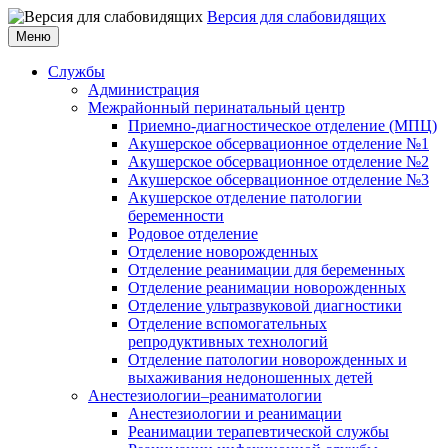
Версия для слабовидящих
Меню
Службы
Администрация
Межрайонный перинатальный центр
Приемно-диагностическое отделение (МПЦ)
Акушерское обсервационное отделение №1
Акушерское обсервационное отделение №2
Акушерское обсервационное отделение №3
Акушерское отделение патологии
беременности
Родовое отделение
Отделение новорожденных
Отделение реанимации для беременных
Отделение реанимации новорожденных
Отделение ультразвуковой диагностики
Отделение вспомогательных
репродуктивных технологий
Отделение патологии новорожденных и
выхаживания недоношенных детей
Анестезиологии–реаниматологии
Анестезиологии и реанимации
Реанимации терапевтической службы