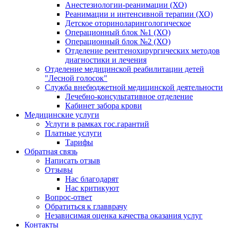
Анестезиологии-реанимации (ХО)
Реанимации и интенсивной терапии (ХО)
Детское оториноларингологическое
Операционный блок №1 (ХО)
Операционный блок №2 (ХО)
Отделение рентгенохирургических методов
диагностики и лечения
Отделение медицинской реабилитации детей
"Лесной голосок"
Служба внебюджетной медицинской деятельности
Лечебно-консультативное отделение
Кабинет забора крови
Медицинские услуги
Услуги в рамках гос.гарантий
Платные услуги
Тарифы
Обратная связь
Написать отзыв
Отзывы
Нас благодарят
Нас критикуют
Вопрос-ответ
Обратиться к главврачу
Независимая оценка качества оказания услуг
Контакты