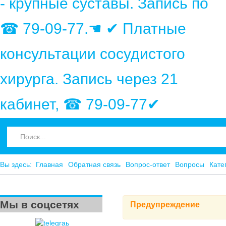
- крупные суставы. Запись по
☎ 79-09-77.☚ ✔ Платные
консультации сосудистого
хирурга. Запись через 21
кабинет, ☎ 79-09-77✔
Вы здесь:
Главная
Обратная связь
Вопрос-ответ
Вопросы
Кате
Мы в соцсетях
Предупреждение