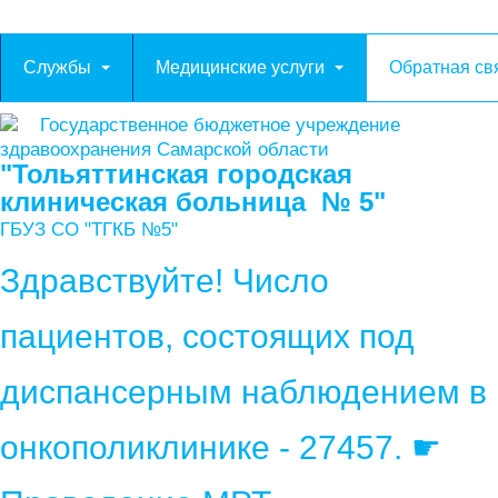
Службы
Медицинские услуги
Обратная св
Государственное бюджетное учреждение
здравоохранения Самарской области
"Тольяттинская городская
клиническая больница № 5"
ГБУЗ СО "ТГКБ №5"
Здравствуйте! Число
пациентов, состоящих под
диспансерным наблюдением в
онкополиклинике - 27457. ☛