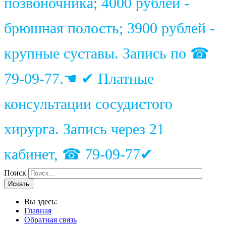
позвоночника; 4000 рублей -
брюшная полость; 3900 рублей -
крупные суставы. Запись по ☎
79-09-77.☚ ✔ Платные
консультации сосудистого
хирурга. Запись через 21
кабинет, ☎ 79-09-77✔
Поиск
Искать
Вы здесь:
Главная
Обратная связь