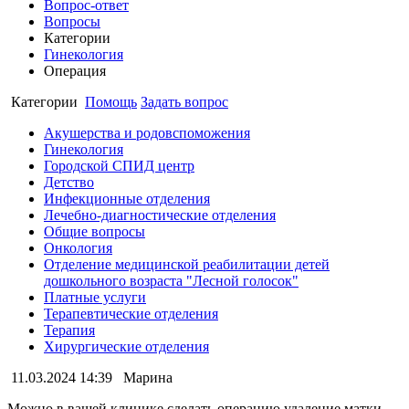
Вопрос-ответ
Вопросы
Категории
Гинекология
Операция
Категории
Помощь
Задать вопрос
Акушерства и родовспоможения
Гинекология
Городской СПИД центр
Детство
Инфекционные отделения
Лечебно-диагностические отделения
Общие вопросы
Онкология
Отделение медицинской реабилитации детей
дошкольного возраста "Лесной голосок"
Платные услуги
Терапевтические отделения
Терапия
Хирургические отделения
11.03.2024 14:39
Марина
Можно в вашей клинике сделать операцию удаление матки