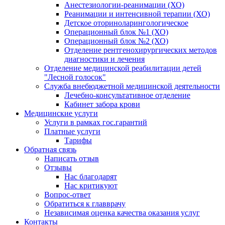
Анестезиологии-реанимации (ХО)
Реанимации и интенсивной терапии (ХО)
Детское оториноларингологическое
Операционный блок №1 (ХО)
Операционный блок №2 (ХО)
Отделение рентгенохирургических методов
диагностики и лечения
Отделение медицинской реабилитации детей
"Лесной голосок"
Служба внебюджетной медицинской деятельности
Лечебно-консультативное отделение
Кабинет забора крови
Медицинские услуги
Услуги в рамках гос.гарантий
Платные услуги
Тарифы
Обратная связь
Написать отзыв
Отзывы
Нас благодарят
Нас критикуют
Вопрос-ответ
Обратиться к главврачу
Независимая оценка качества оказания услуг
Контакты