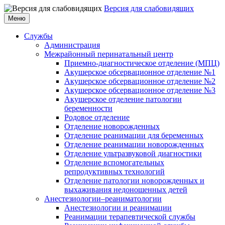
Версия для слабовидящих
Меню
Службы
Администрация
Межрайонный перинатальный центр
Приемно-диагностическое отделение (МПЦ)
Акушерское обсервационное отделение №1
Акушерское обсервационное отделение №2
Акушерское обсервационное отделение №3
Акушерское отделение патологии
беременности
Родовое отделение
Отделение новорожденных
Отделение реанимации для беременных
Отделение реанимации новорожденных
Отделение ультразвуковой диагностики
Отделение вспомогательных
репродуктивных технологий
Отделение патологии новорожденных и
выхаживания недоношенных детей
Анестезиологии–реаниматологии
Анестезиологии и реанимации
Реанимации терапевтической службы