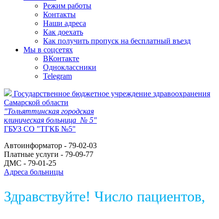
Режим работы
Контакты
Наши адреса
Как доехать
Как получить пропуск на бесплатный въезд
Мы в соцсетях
ВКонтакте
Одноклассники
Telegram
Государственное бюджетное учреждение здравоохранения
Самарской области
"Тольяттинская городская
клиническая больница № 5"
ГБУЗ СО "ТГКБ №5"
Автоинформатор - 79-02-03
Платные услуги - 79-09-77
ДМС - 79-01-25
Адреса больницы
Здравствуйте! Число пациентов,