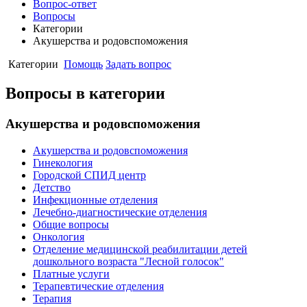
Вопрос-ответ
Вопросы
Категории
Акушерства и родовспоможения
Категории
Помощь
Задать вопрос
Вопросы в категории
Акушерства и родовспоможения
Акушерства и родовспоможения
Гинекология
Городской СПИД центр
Детство
Инфекционные отделения
Лечебно-диагностические отделения
Общие вопросы
Онкология
Отделение медицинской реабилитации детей
дошкольного возраста "Лесной голосок"
Платные услуги
Терапевтические отделения
Терапия