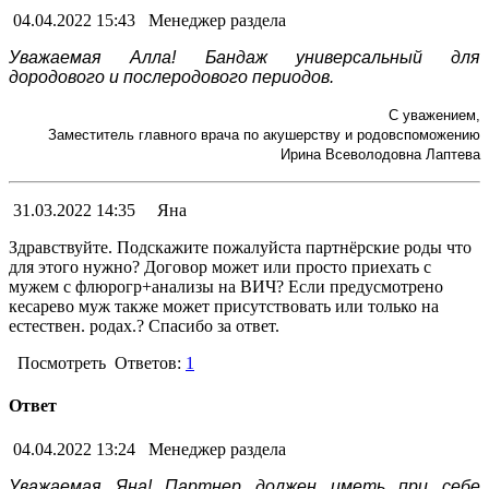
04.04.2022 15:43
Менеджер раздела
Уважаемая Алла! Бандаж универсальный для
дородового и послеродового периодов.
С уважением,
Заместитель главного врача по акушерству и родовспоможению
Ирина Всеволодовна Лаптева
31.03.2022 14:35
Яна
Здравствуйте. Подскажите пожалуйста партнёрские роды что
для этого нужно? Договор может или просто приехать с
мужем с флюрогр+анализы на ВИЧ? Если предусмотрено
кесарево муж также может присутствовать или только на
естествен. родах.? Спасибо за ответ.
Посмотреть
Ответов:
1
Ответ
04.04.2022 13:24
Менеджер раздела
Уважаемая Яна! Партнер должен иметь при себе