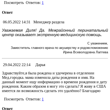
Посмотреть
Ответов:
1
Ответ
06.05.2022 14:31
Менеджер раздела
Уважаемая Диля! Да. Межрайонный перинатальный
центр оказывает экстренную медицинскую помощь.
С уважением,
Заместитель главного врача по акушерству и родовспоможению
Ирина Всеволодовна Лаптева
29.04.2022 22:14
Дарья
Здравствуйте,я была рождена и удочерена в отделении
Мед.городка. мама изменила даты рождения и имя. На
данный момент ищу информацию о времени рождения и дату
рождения. Каким образом я могу это сделать? Я живу в США
имеется ли возможность сделать это удалённо? Благодарю
Посмотреть
Ответов:
1
Ответ