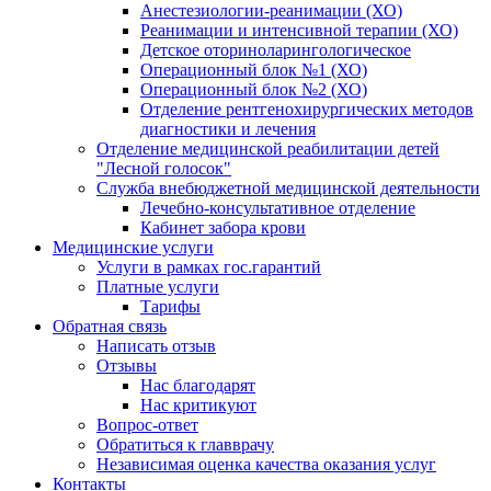
Анестезиологии-реанимации (ХО)
Реанимации и интенсивной терапии (ХО)
Детское оториноларингологическое
Операционный блок №1 (ХО)
Операционный блок №2 (ХО)
Отделение рентгенохирургических методов
диагностики и лечения
Отделение медицинской реабилитации детей
"Лесной голосок"
Служба внебюджетной медицинской деятельности
Лечебно-консультативное отделение
Кабинет забора крови
Медицинские услуги
Услуги в рамках гос.гарантий
Платные услуги
Тарифы
Обратная связь
Написать отзыв
Отзывы
Нас благодарят
Нас критикуют
Вопрос-ответ
Обратиться к главврачу
Независимая оценка качества оказания услуг
Контакты