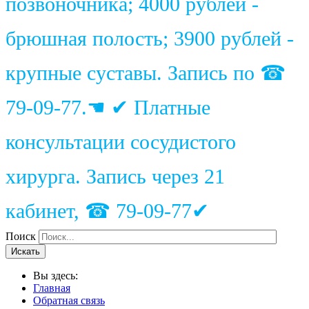
позвоночника; 4000 рублей -
брюшная полость; 3900 рублей -
крупные суставы. Запись по ☎
79-09-77.☚ ✔ Платные
консультации сосудистого
хирурга. Запись через 21
кабинет, ☎ 79-09-77✔
Поиск
Искать
Вы здесь:
Главная
Обратная связь