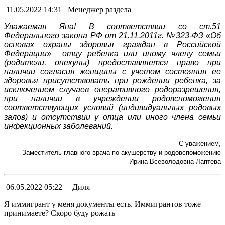
11.05.2022 14:31
Менеджер раздела
Уважаемая Яна! В соответствии со ст.51
Федерального закона РФ от 21.11.2011г. №323-ФЗ «Об
основах охраны здоровья граждан в Российской
Федерации» отцу ребенка или иному члену семьи
(родители, опекуны) предоставляется право при
наличии согласия женщины с учетом состояния ее
здоровья присутствовать при рождении ребенка, за
исключением случаев оперативного родоразрешения,
при наличии в учреждении родовспоможения
соответствующих условий (индивидуальных родовых
залов) и отсутствии у отца или иного члена семьи
инфекционных заболеваний.
С уважением,
Заместитель главного врача по акушерству и родовспоможению
Ирина Всеволодовна Лаптева
06.05.2022 05:22
Диля
Я иммигрант у меня документы есть. Иммигрантов тоже
принимаете? Скоро буду рожать