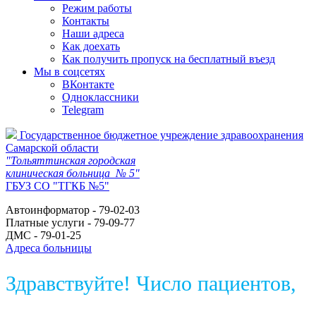
Режим работы
Контакты
Наши адреса
Как доехать
Как получить пропуск на бесплатный въезд
Мы в соцсетях
ВКонтакте
Одноклассники
Telegram
Государственное бюджетное учреждение здравоохранения
Самарской области
"Тольяттинская городская
клиническая больница № 5"
ГБУЗ СО "ТГКБ №5"
Автоинформатор - 79-02-03
Платные услуги - 79-09-77
ДМС - 79-01-25
Адреса больницы
Здравствуйте! Число пациентов,