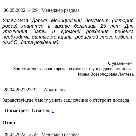
06.05.2022 14:29
Менеджер раздела
Уважаемая Дарья! Медицинский документ (история
родов) хранится в архиве больницы 25 лет. Для
уточнения даты и времени рождения ребенка
необходимы данные женщины, родившей этого ребенка
(Ф.И.О., дата рождения).
С уважением,
Заместитель главного врача по акушерству и родовспоможению
Ирина Всеволодовна Лаптева
28.04.2022 23:32
Анастасия
Здравствуй.где я могу узнать заключение о отстроит последа
Посмотреть
Ответов:
1
Ответ
29.04.2022 12:59
Менеджер раздела