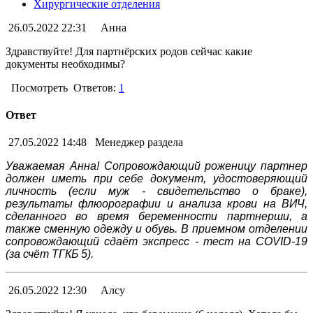
Хирургические отделения
26.05.2022 22:31
Анна
Здравствуйте! Для партнёрских родов сейчас какие
документы необходимы?
Посмотреть
Ответов:
1
Ответ
27.05.2022 14:48
Менеджер раздела
Уважаемая Анна! Сопровождающий роженицу партнер
должен иметь при себе документ, удостоверяющий
личность (если муж - свидетельство о браке),
результаты флюорографии и анализа крови на ВИЧ,
сделанного во время беременности партнерши, а
также сменную одежду и обувь. В приемном отделении
сопровождающий сдаёт экспресс - тест на COVID-19
(за счёт ТГКБ 5).
26.05.2022 12:30
Алсу