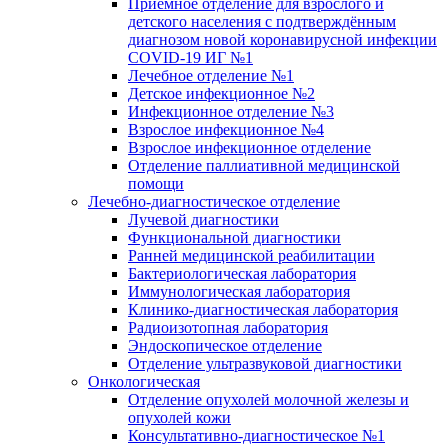
Приёмное отделение для взрослого и
детского населения с подтверждённым
диагнозом новой коронавирусной инфекции
COVID-19 ИГ №1
Лечебное отделение №1
Детское инфекционное №2
Инфекционное отделение №3
Взрослое инфекционное №4
Взрослое инфекционное отделение
Отделение паллиативной медицинской
помощи
Лечебно-диагностическое отделение
Лучевой диагностики
Функциональной диагностики
Ранней медицинской реабилитации
Бактериологическая лаборатория
Иммунологическая лаборатория
Клинико-диагностическая лаборатория
Радиоизотопная лаборатория
Эндоскопическое отделение
Отделение ультразвуковой диагностики
Онкологическая
Отделение опухолей молочной железы и
опухолей кожи
Консультативно-диагностическое №1