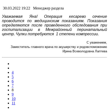
30.03.2022 19:22
Менеджер раздела
Уважаемая Яна! Операция кесарево сечение
проводится по медицинским показаниям. Показания
определяются после проведенного обследования при
госпитализации в Межрайонный перинатальный
центр. Чулки потребуются 1 степени компрессии.
С уважением,
Заместитель главного врача по акушерству и родовспоможению
Ирина Всеволодовна Лаптева
4
5
6
7
8
9
10
11