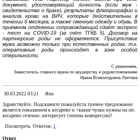
документ, удостоверяющий личность (если муж -
свидетельство о браке), результаты флюорографии и
анализа крови на ВИЧ, которые действительны в
течении 6 месяцев, а также сменную одежду и обувь. В
приемном отделении сопровождающий сдаёт экспресс
- тест на COVID-19 (за счёт ТГКБ 5). Договор на
партнерские роды не оформляется. Присутствие
мужа возможно только при естественных родах, т.к.
оперативные роды происходят в зоне особой
стерильности.
С уважением,
Заместитель главного врача по акушерству и родовспоможению
Ирина Всеволодовна Лаптева
30.03.2022 03:21
Яна
Здравствуйте. Подскажите пожалуйста тазовое предлежание
является показанием к кесарево и ÷какие чулки нужны на оп.
кесарево сечение, интересует степень компрессии?
Посмотреть
Ответов:
1
Ответ