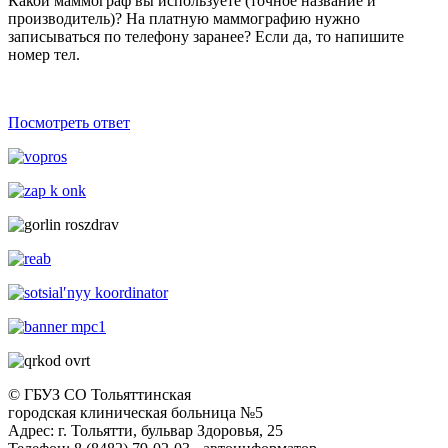
Какой маммограф вы используете (точное название и
производитель)? На платную маммографию нужно
записываться по телефону заранее? Если да, то напишите
номер тел.
Посмотреть ответ
© ГБУЗ СО Тольяттинская
городская клиническая больница №5
Адрес: г. Тольятти, бульвар Здоровья, 25