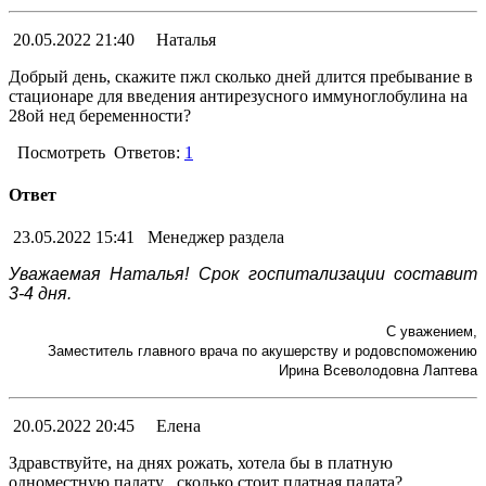
20.05.2022 21:40
Наталья
Добрый день, скажите пжл сколько дней длится пребывание в
стационаре для введения антирезусного иммуноглобулина на
28ой нед беременности?
Посмотреть
Ответов:
1
Ответ
23.05.2022 15:41
Менеджер раздела
Уважаемая Наталья! Срок госпитализации составит
3-4 дня.
С уважением,
Заместитель главного врача по акушерству и родовспоможению
Ирина Всеволодовна Лаптева
20.05.2022 20:45
Елена
Здравствуйте, на днях рожать, хотела бы в платную
одноместную палату , сколько стоит платная палата?