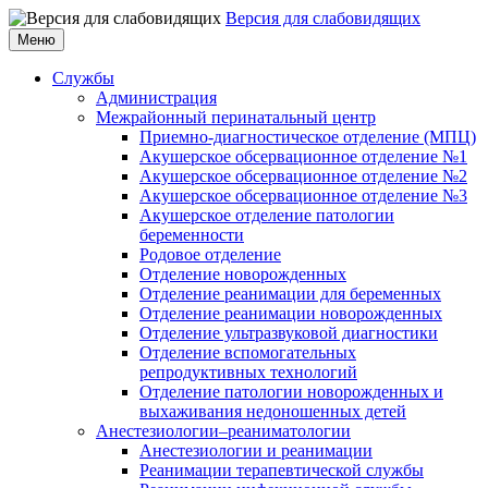
Версия для слабовидящих
Меню
Службы
Администрация
Межрайонный перинатальный центр
Приемно-диагностическое отделение (МПЦ)
Акушерское обсервационное отделение №1
Акушерское обсервационное отделение №2
Акушерское обсервационное отделение №3
Акушерское отделение патологии
беременности
Родовое отделение
Отделение новорожденных
Отделение реанимации для беременных
Отделение реанимации новорожденных
Отделение ультразвуковой диагностики
Отделение вспомогательных
репродуктивных технологий
Отделение патологии новорожденных и
выхаживания недоношенных детей
Анестезиологии–реаниматологии
Анестезиологии и реанимации
Реанимации терапевтической службы